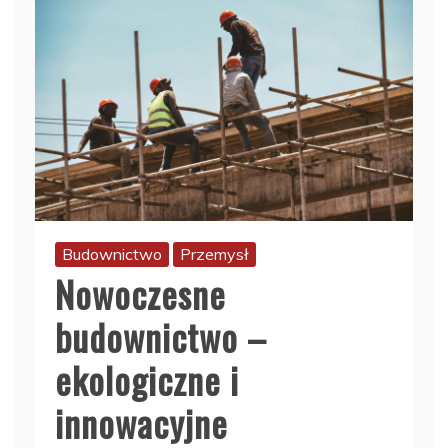
Budownictwo
Przemysł
Nowoczesne
budownictwo –
ekologiczne i
innowacyjne