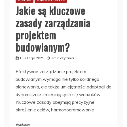
Jakie są kluczowe
zasady zarządzania
projektem
budowlanym?
13 lutego 2025
9 min czytania
Efektywne zarządzanie projektem
budowlanym wymaga nie tylko solidnego
planowania, ale także umiejętności adaptacji do
dynamicznie zmieniających się warunków.
Kluczowe zasady obejmują precyzyjne
określenie celów, harmonogramowanie
Read More