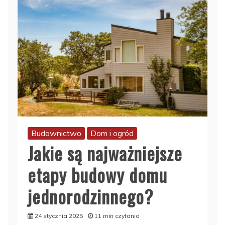
Budownictwo
Dom i ogród
Jakie są najważniejsze
etapy budowy domu
jednorodzinnego?
24 stycznia 2025
11 min czytania