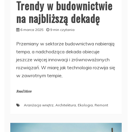
Trendy w budownictwie
na najbliższą dekadę
6 marca 2025
9 min czytania
Przemiany w sektorze budownictwa nabierają
tempa, a nadchodząca dekada obiecuje
jeszcze więcej innowacji i zrównoważonych
rozwiązań. W miarę jak technologia rozwija się
w zawrotnym tempie,
Read More
Aranżacja wnętrz
,
Architektura
,
Ekologia
,
Remont