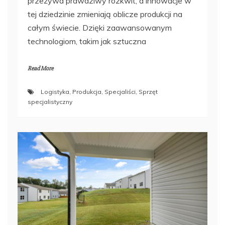
przeżywa prawdziwy rozkwit, a innowacje w
tej dziedzinie zmieniają oblicze produkcji na
całym świecie. Dzięki zaawansowanym
technologiom, takim jak sztuczna
Read More
Logistyka
,
Produkcja
,
Specjaliści
,
Sprzęt
specjalistyczny