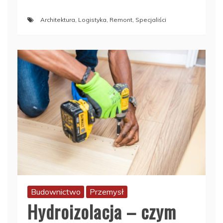
Architektura
,
Logistyka
,
Remont
,
Specjaliści
Budownictwo
Przemysł
Hydroizolacja – czym