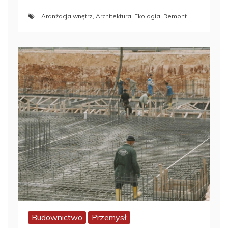
Aranżacja wnętrz
,
Architektura
,
Ekologia
,
Remont
Budownictwo
Przemysł