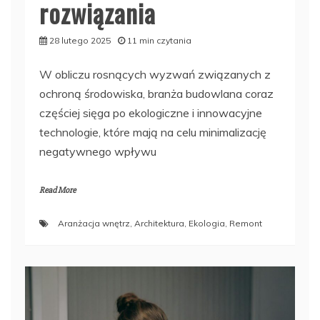
rozwiązania
28 lutego 2025
11 min czytania
W obliczu rosnących wyzwań związanych z
ochroną środowiska, branża budowlana coraz
częściej sięga po ekologiczne i innowacyjne
technologie, które mają na celu minimalizację
negatywnego wpływu
Read More
Aranżacja wnętrz
,
Architektura
,
Ekologia
,
Remont