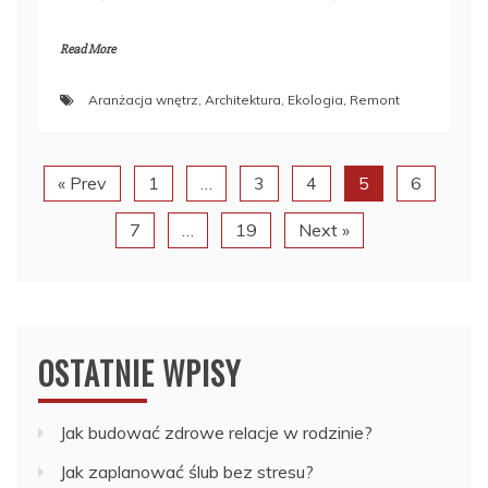
Read More
Aranżacja wnętrz
,
Architektura
,
Ekologia
,
Remont
« Prev
1
…
3
4
5
6
7
…
19
Next »
OSTATNIE WPISY
Jak budować zdrowe relacje w rodzinie?
Jak zaplanować ślub bez stresu?