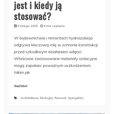
jest i kiedy ją
stosować?
5 lutego 2025
9 min czytania
W budownictwie i remontach hydroizolacja
odgrywa kluczową rolę w ochronie konstrukcji
przed szkodliwym działaniem wilgoci.
Właściwie zastosowane materiały izolacyjne
mogą zapobiec poważnym uszkodzeniom,
takim jak
Read More
Architektura
,
Ekologia
,
Remont
,
Specjaliści