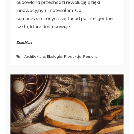
budowlana przechodzi rewolucję dzięki
innowacyjnym materiałom. Od
samoczyszczących się fasad po inteligentne
szkło, które dostosowuje
Read More
Architektura
,
Ekologia
,
Produkcja
,
Remont