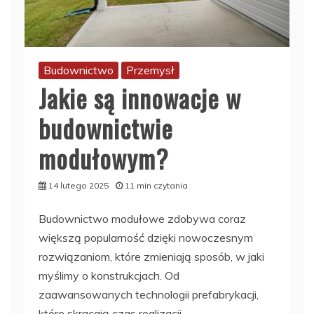
Budownictwo
Przemysł
Jakie są innowacje w
budownictwie
modułowym?
14 lutego 2025
11 min czytania
Budownictwo modułowe zdobywa coraz
większą popularność dzięki nowoczesnym
rozwiązaniom, które zmieniają sposób, w jaki
myślimy o konstrukcjach. Od
zaawansowanych technologii prefabrykacji,
które skracają czas realizacji