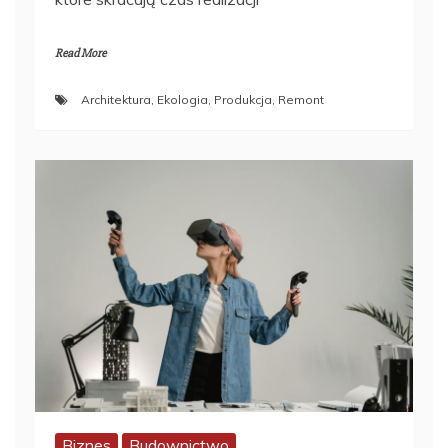
Read More
Architektura
,
Ekologia
,
Produkcja
,
Remont
Biznes
Budownictwo