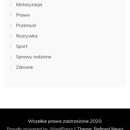
Motoryzacja
Prawo
Przemysł
Rozrywka
Sport
Sprawy rodzinne
Zdrowie
Wszelkie prawa zastrzeżone 2020.
Proudly powered by WordPress
|
Theme: Refined News