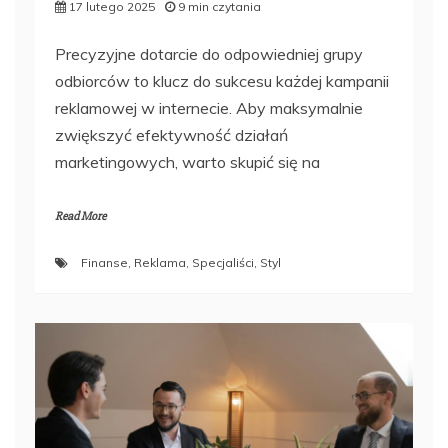
17 lutego 2025
9 min czytania
Precyzyjne dotarcie do odpowiedniej grupy
odbiorców to klucz do sukcesu każdej kampanii
reklamowej w internecie. Aby maksymalnie
zwiększyć efektywność działań
marketingowych, warto skupić się na
Read More
Finanse
,
Reklama
,
Specjaliści
,
Styl