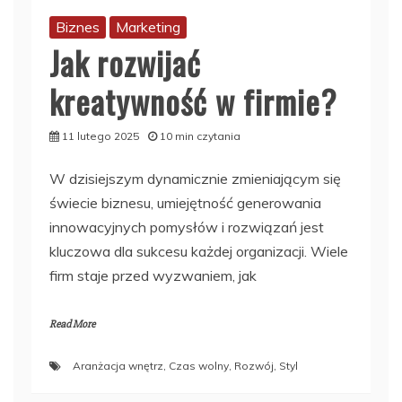
Biznes
Marketing
Jak rozwijać
kreatywność w firmie?
11 lutego 2025
10 min czytania
W dzisiejszym dynamicznie zmieniającym się
świecie biznesu, umiejętność generowania
innowacyjnych pomysłów i rozwiązań jest
kluczowa dla sukcesu każdej organizacji. Wiele
firm staje przed wyzwaniem, jak
Read More
Aranżacja wnętrz
,
Czas wolny
,
Rozwój
,
Styl