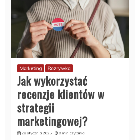
Marketing
Rozrywka
Jak wykorzystać
recenzje klientów w
strategii
marketingowej?
28 stycznia 2025
9 min czytania