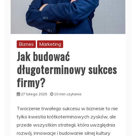
Biznes
Marketing
Jak budować
długoterminowy sukces
firmy?
27 lutego 2025
10 min czytania
Tworzenie trwałego sukcesu w biznesie to nie
tylko kwestia krótkoterminowych zysków, ale
przede wszystkim strategii, która uwzględnia
rozwój, innowacje i budowanie silnej kultury