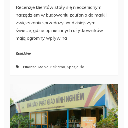
Recenzje klientów stały się nieocenionym
narzędziem w budowaniu zaufania do marki i
zwiększaniu sprzedaży. W dzisiejszym
świecie, gdzie opinie innych użytkowników
mają ogromny wpływ na
Read More
Finanse
,
Marka
,
Reklama
,
Specjaliści