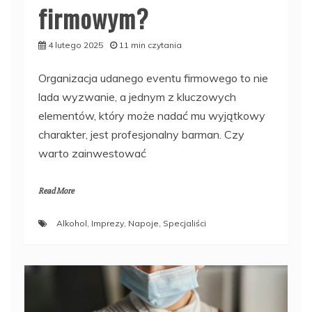
firmowym?
4 lutego 2025
11 min czytania
Organizacja udanego eventu firmowego to nie
lada wyzwanie, a jednym z kluczowych
elementów, który może nadać mu wyjątkowy
charakter, jest profesjonalny barman. Czy
warto zainwestować
Read More
Alkohol
,
Imprezy
,
Napoje
,
Specjaliści