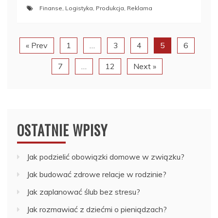
Finanse
,
Logistyka
,
Produkcja
,
Reklama
« Prev
1
…
3
4
5
6
7
…
12
Next »
OSTATNIE WPISY
Jak podzielić obowiązki domowe w związku?
Jak budować zdrowe relacje w rodzinie?
Jak zaplanować ślub bez stresu?
Jak rozmawiać z dziećmi o pieniądzach?