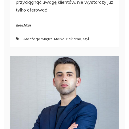
przyciągnąć uwagę klientów, nie wystarczy już
tylko oferować
Read More
Aranżacja wnętrz
,
Marka
,
Reklama
,
Styl