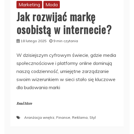
Marketing
Moda
Jak rozwijać markę
osobistą w internecie?
18 lutego 2025
9 min czytania
W dzisiejszym cyfrowym świecie, gdzie media
społecznościowe i platformy online dominują
naszą codzienność, umiejętne zarządzanie
swoim wizerunkiem w sieci stało się kluczowe
dla budowania marki
Read More
Aranżacja wnętrz
,
Finanse
,
Reklama
,
Styl