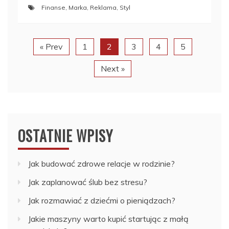
Finanse
,
Marka
,
Reklama
,
Styl
« Prev
1
2
3
4
5
Next »
OSTATNIE WPISY
Jak budować zdrowe relacje w rodzinie?
Jak zaplanować ślub bez stresu?
Jak rozmawiać z dziećmi o pieniądzach?
Jakie maszyny warto kupić startując z małą