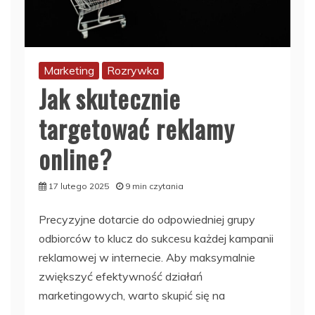
Marketing
Rozrywka
Jak skutecznie
targetować reklamy
online?
17 lutego 2025
9 min czytania
Precyzyjne dotarcie do odpowiedniej grupy
odbiorców to klucz do sukcesu każdej kampanii
reklamowej w internecie. Aby maksymalnie
zwiększyć efektywność działań
marketingowych, warto skupić się na