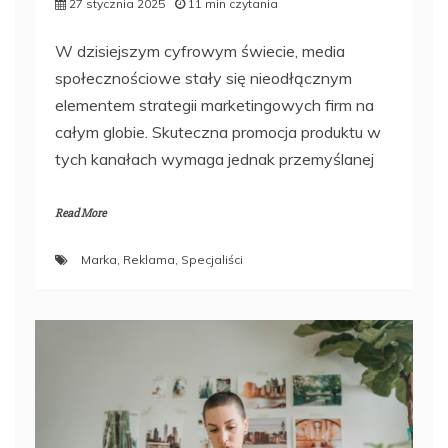
27 stycznia 2025
11 min czytania
W dzisiejszym cyfrowym świecie, media
społecznościowe stały się nieodłącznym
elementem strategii marketingowych firm na
całym globie. Skuteczna promocja produktu w
tych kanałach wymaga jednak przemyślanej
Read More
Marka
,
Reklama
,
Specjaliści