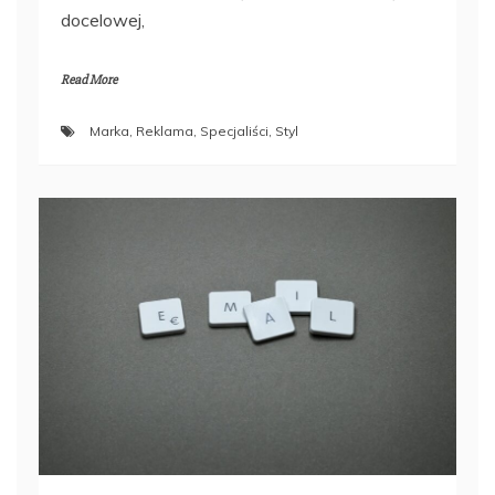
docelowej,
Read More
Marka
,
Reklama
,
Specjaliści
,
Styl