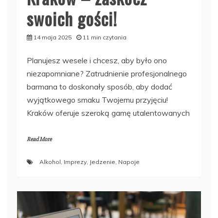
swoich gości!
14 maja 2025
11 min czytania
Planujesz wesele i chcesz, aby było ono
niezapomniane? Zatrudnienie profesjonalnego
barmana to doskonały sposób, aby dodać
wyjątkowego smaku Twojemu przyjęciu!
Kraków oferuje szeroką gamę utalentowanych
Read More
Alkohol
,
Imprezy
,
Jedzenie
,
Napoje