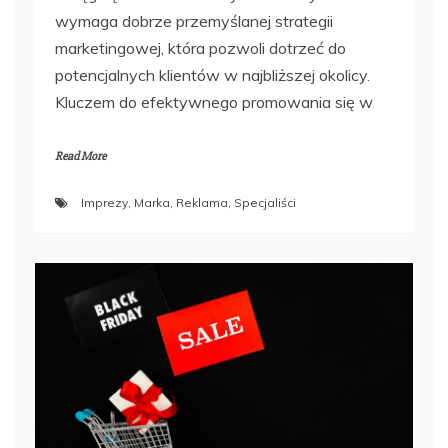
wymaga dobrze przemyślanej strategii
marketingowej, która pozwoli dotrzeć do
potencjalnych klientów w najbliższej okolicy.
Kluczem do efektywnego promowania się w
Read More
Imprezy
,
Marka
,
Reklama
,
Specjaliści