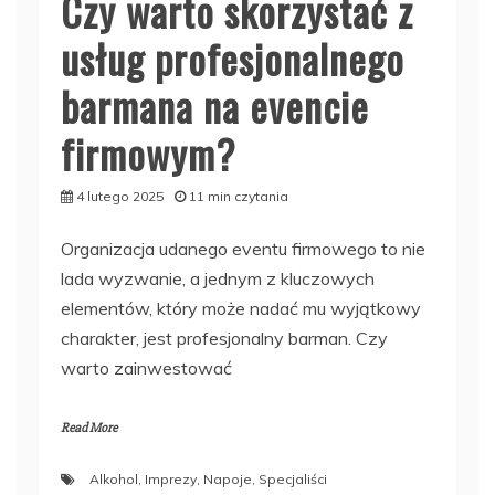
Czy warto skorzystać z
usług profesjonalnego
barmana na evencie
firmowym?
4 lutego 2025
11 min czytania
Organizacja udanego eventu firmowego to nie
lada wyzwanie, a jednym z kluczowych
elementów, który może nadać mu wyjątkowy
charakter, jest profesjonalny barman. Czy
warto zainwestować
Read More
Alkohol
,
Imprezy
,
Napoje
,
Specjaliści