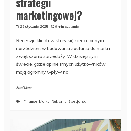
strategii
marketingowej?
28 stycznia 2025
9 min czytania
Recenzje klientów stały się nieocenionym
narzędziem w budowaniu zaufania do marki i
zwiększaniu sprzedaży. W dzisiejszym
świecie, gdzie opinie innych użytkowników
mają ogromny wpływ na
Read More
Finanse
,
Marka
,
Reklama
,
Specjaliści