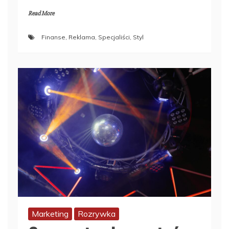
Read More
Finanse
,
Reklama
,
Specjaliści
,
Styl
Marketing
Rozrywka