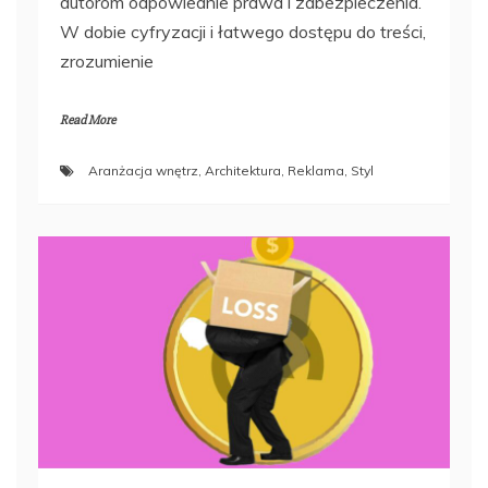
autorom odpowiednie prawa i zabezpieczenia.
W dobie cyfryzacji i łatwego dostępu do treści,
zrozumienie
Read More
Aranżacja wnętrz
,
Architektura
,
Reklama
,
Styl