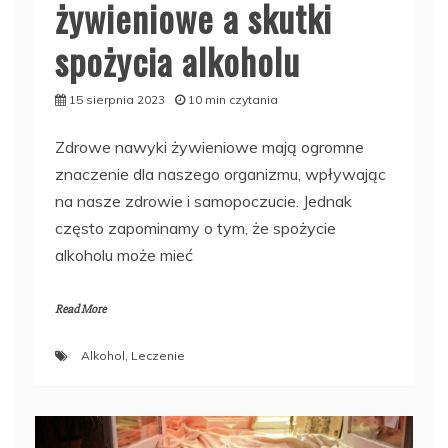
żywieniowe a skutki
spożycia alkoholu
15 sierpnia 2023
10 min czytania
Zdrowe nawyki żywieniowe mają ogromne
znaczenie dla naszego organizmu, wpływając
na nasze zdrowie i samopoczucie. Jednak
często zapominamy o tym, że spożycie
alkoholu może mieć
Read More
Alkohol
,
Leczenie