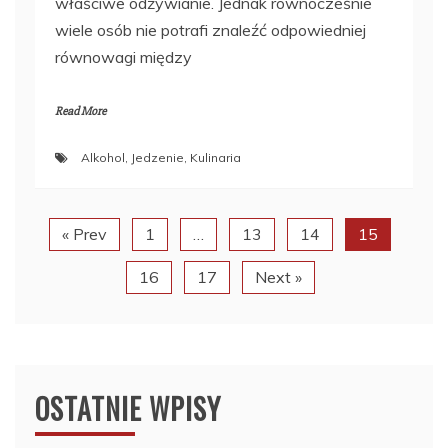
właściwe odżywianie. Jednak równocześnie
wiele osób nie potrafi znaleźć odpowiedniej
równowagi między
Read More
Alkohol
,
Jedzenie
,
Kulinaria
« Prev
1
…
13
14
15
16
17
Next »
OSTATNIE WPISY