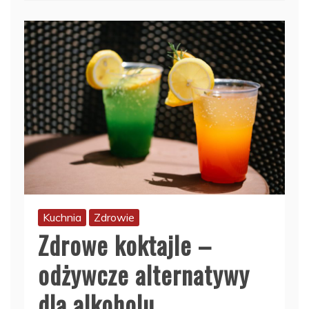
Kuchnia
Zdrowie
Zdrowe koktajle –
odżywcze alternatywy
dla alkoholu