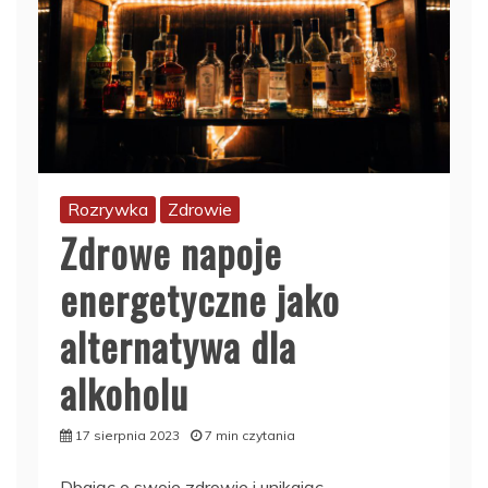
Rozrywka
Zdrowie
Zdrowe napoje
energetyczne jako
alternatywa dla
alkoholu
17 sierpnia 2023
7 min czytania
Dbając o swoje zdrowie i unikając