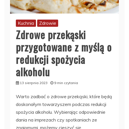
Kuchnia
Zdrowie
Zdrowe przekąski
przygotowane z myślą o
redukcji spożycia
alkoholu
13 sierpnia 2023
9 min czytania
Warto zadbać o zdrowe przekąski, które będą
doskonałym towarzyszem podczas redukcji
spożycia alkoholu. Wybierając odpowiednie
dania na imprezach czy spotkaniach ze
znajomymi, możemy cieszyć się