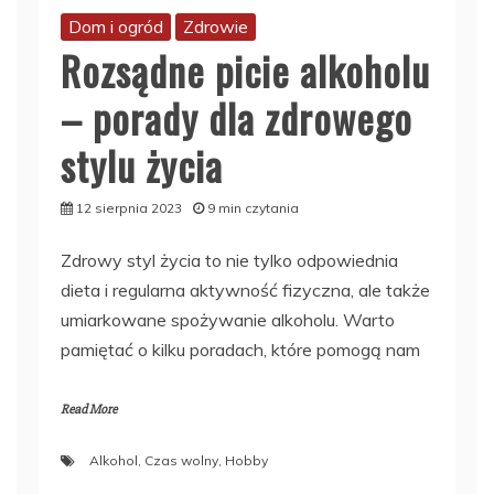
Dom i ogród
Zdrowie
Rozsądne picie alkoholu
– porady dla zdrowego
stylu życia
12 sierpnia 2023
9 min czytania
Zdrowy styl życia to nie tylko odpowiednia
dieta i regularna aktywność fizyczna, ale także
umiarkowane spożywanie alkoholu. Warto
pamiętać o kilku poradach, które pomogą nam
Read More
Alkohol
,
Czas wolny
,
Hobby