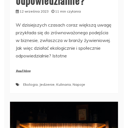
odpowiedzialnie?
12 września 2023
11 min czytania
W dzisiejszych czasach coraz większą uwagę
przykłada się do zrównoważonego podejścia
w biznesie, zwłaszcza w branży żywieniowej.
Jak więc działać ekologicznie i społecznie
odpowiedzialnie? Istotne
Read More
Ekologia
,
Jedzenie
,
Kulinaria
,
Napoje