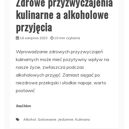
Zdrowe przyzwyczajenia
kulinarne a alkoholowe
przyjęcia
16 sierpnia 2023
10 min czytania
Wprowadzanie zdrowych przyzwyczajeń
kulinarnych może mieć pozytywny wpływ na
nasze życie, zwłaszcza podczas
alkoholowych przyjęć. Zamiast sięgać po
niezdrowe przekąski i słodkie napoje, warto
postawić
Read More
Alkohol
,
Gotowanie
,
Jedzenie
,
Kulinaria