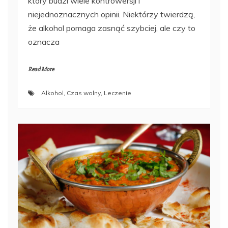
który budzi wiele kontrowersji i
niejednoznacznych opinii. Niektórzy twierdzą,
że alkohol pomaga zasnąć szybciej, ale czy to
oznacza
Read More
Alkohol
,
Czas wolny
,
Leczenie