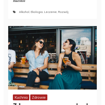
Read More
Alkohol
,
Ekologia
,
Leczenie
,
Rozwój
Kuchnia
Zdrowie