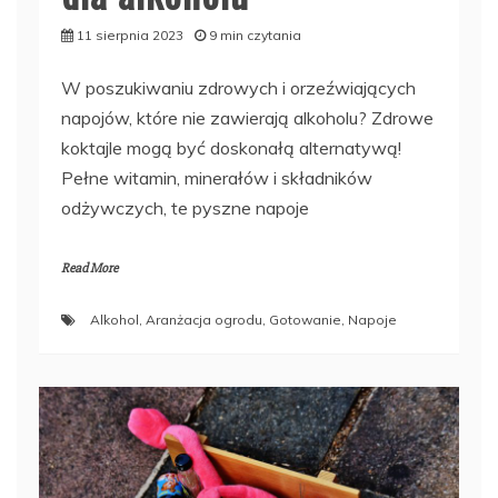
11 sierpnia 2023
9 min czytania
W poszukiwaniu zdrowych i orzeźwiających
napojów, które nie zawierają alkoholu? Zdrowe
koktajle mogą być doskonałą alternatywą!
Pełne witamin, minerałów i składników
odżywczych, te pyszne napoje
Read More
Alkohol
,
Aranżacja ogrodu
,
Gotowanie
,
Napoje