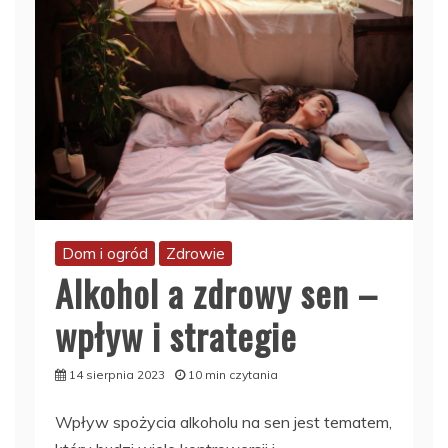
Dom i ogród
Zdrowie
Alkohol a zdrowy sen –
wpływ i strategie
14 sierpnia 2023
10 min czytania
Wpływ spożycia alkoholu na sen jest tematem,