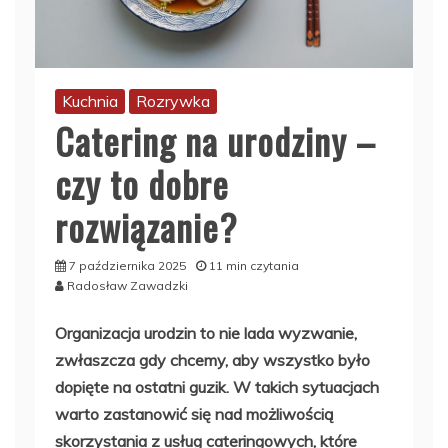
Kuchnia
Rozrywka
Catering na urodziny –
czy to dobre
rozwiązanie?
7 października 2025
11 min czytania
Radosław Zawadzki
Organizacja urodzin to nie lada wyzwanie,
zwłaszcza gdy chcemy, aby wszystko było
dopięte na ostatni guzik. W takich sytuacjach
warto zastanowić się nad możliwością
skorzystania z usług cateringowych, które