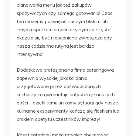
planowania menu jak też zakupów
spożywczych czy samego gotowania! Czas
ten możemy poświęcić naszym bliskim lub
innym aspektom organizacyjnym co często
okazuje się być nieocenione zwłaszcza gdy
nasza codzienna rutyna jest bardzo
intensywna!
Dodatkowo profesjonalna firma cateringowa
zapewnia wysokiej jakości dania
przygotowane przez doświadczonych
kucharzy co gwarantuje satysfakcje naszych
gości – dzięki temu unikamy sytuacji gdy nasze
kulinarne eksperymenty kończą się fiaskiem lub
brakiem apetytu uczestników imprezy!
Koszt cateringu może również obejmować