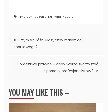
Imprezy
,
Jedzenie
,
Kulinaria
,
Napoje
Nawigacja
Czym się różni klasyczny masaż od
sportowego?
wpisu
Doradztwo prawne – kiedy warto skorzystać
z pomocy profesjonalistów?
YOU MAY LIKE THIS --