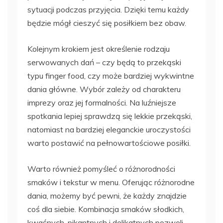
sytuacji podczas przyjęcia. Dzięki temu każdy
będzie mógł cieszyć się posiłkiem bez obaw.
Kolejnym krokiem jest określenie rodzaju
serwowanych dań – czy będą to przekąski
typu finger food, czy może bardziej wykwintne
dania główne. Wybór zależy od charakteru
imprezy oraz jej formalności. Na luźniejsze
spotkania lepiej sprawdzą się lekkie przekąski,
natomiast na bardziej eleganckie uroczystości
warto postawić na pełnowartościowe posiłki.
Warto również pomyśleć o różnorodności
smaków i tekstur w menu. Oferując różnorodne
dania, możemy być pewni, że każdy znajdzie
coś dla siebie. Kombinacja smaków słodkich,
kwaśnych, pikantnych i delikatnych pozwoli