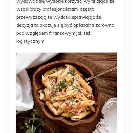
wydawać się wysokie korzyści wynikające ze
współpracy profesjonalistami często
przewyższają te wydatki sprawiając że
decyzja ta okazuje się być opłacalna zarówno
pod względem finansowym jak też
logistycznym!