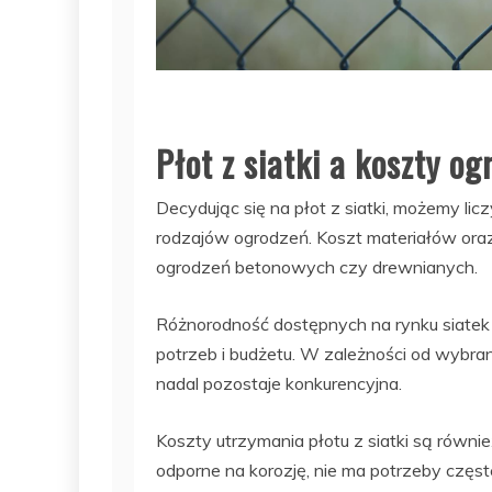
Płot z siatki a koszty og
Decydując się na płot z siatki, możemy lic
rodzajów ogrodzeń. Koszt materiałów oraz
ogrodzeń betonowych czy drewnianych.
Różnorodność dostępnych na rynku siatek
potrzeb i budżetu. W zależności od wybran
nadal pozostaje konkurencyjna.
Koszty utrzymania płotu z siatki są równi
odporne na korozję, nie ma potrzeby czę