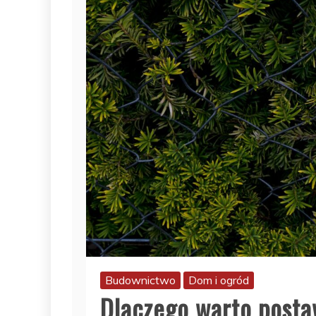
Budownictwo
Dom i ogród
Dlaczego warto postaw