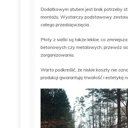
Dodatkowym atutem jest brak potrzeby st
montażu. Wystarczy podstawowy zestaw 
całego przedsięwzięcia.
Płoty z siatki są także lekkie, co zmniejs
betonowych czy metalowych, przewóz siatk
zorganizowania.
Warto podkreślić, że niskie koszty nie oz
produkcji gwarantują trwałość i estetykę na