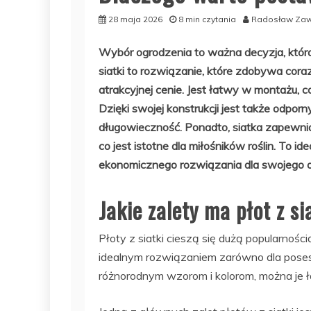
28 maja 2026
8 min czytania
Radosław Zaw
Wybór ogrodzenia to ważna decyzja, która 
siatki to rozwiązanie, które zdobywa cora
atrakcyjnej cenie. Jest łatwy w montażu, 
Dzięki swojej konstrukcji jest także odpo
długowieczność. Ponadto, siatka zapewnia 
co jest istotne dla miłośników roślin. To i
ekonomicznego rozwiązania dla swojego og
Jakie zalety ma płot z si
Płoty z siatki cieszą się dużą popularności
idealnym rozwiązaniem zarówno dla posesj
różnorodnym wzorom i kolorom, można je 