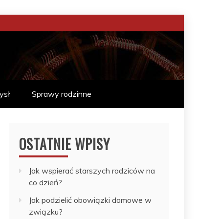
ysł
Sprawy rodzinne
OSTATNIE WPISY
Jak wspierać starszych rodziców na
co dzień?
Jak podzielić obowiązki domowe w
związku?