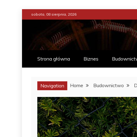
Skip
sobota, 08 sierpnia, 2026
to
content
ENCYKLOPEDIA ŻY
CO WARTO W ŻYCIU WIEDZIE
Strona główna
Biznes
Budownict
Home
Budownictwo
D
Navigation