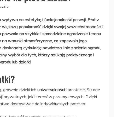
adzki
wpływa na estetykę i funkcjonalność posesji. Płot z
z większą popularność dzięki swojej wszechstronności i
co pozwala na szybkie i samodzielne ogrodzenie terenu.
rny na warunki atmosferyczne, co zapewnia jego
doskonałą cyrkulację powietrza i nie zacienia ogrodu,
dealny wybór dla tych, którzy szukają praktycznego i
rodu lub działki.
atki?
ą, głównie dzięki ich
uniwersalności
i prostocie. Są one
i prywatnych, jak i terenów przemysłowych. Dzięki
łatwo dostosować do indywidualnych potrzeb.