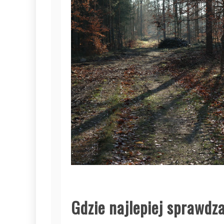
Gdzie najlepiej sprawdza