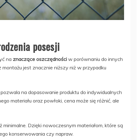
rodzenia posesji
zyć na
znaczące oszczędności
w porównaniu do innych
 montażu jest znacznie niższy niż w przypadku
 pozwala na dopasowanie produktu do indywidualnych
ego materiału oraz powłoki, cena może się różnić, ale
eż minimalne. Dzięki nowoczesnym materiałom, które są
stego konserwowania czy napraw.