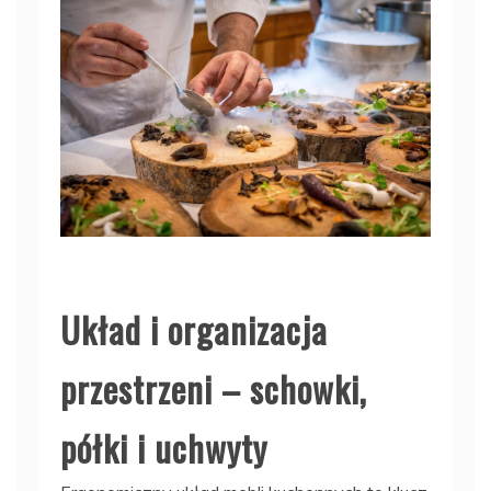
Układ i organizacja
przestrzeni – schowki,
półki i uchwyty