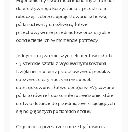
Ergonomiczny układ mebli kuchennych to klucz
do efektywnego korzystania z przestrzeni
roboczej. Dobrze zaprojektowane schowki,
półki i uchwyty umożliwiają łatwe
przechowywanie przedmiotów oraz szybkie
odnalezienie ich w momencie potrzeby.
Jednym z najważniejszych elementów układu
są
szerokie szafki z wysuwanymi koszami
.
Dzięki nim możemy przechowywać produkty
spożywcze czy naczynia w sposób
uporządkowany i łatwo dostępny. Wysuwane
półki to również doskonałe rozwiązanie, które
ułatwia dotarcie do przedmiotów znajdujących
się na głębszych poziomach szafek.
Organizacja przestrzeni może być również