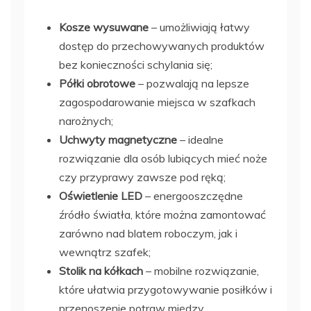
Kosze wysuwane
– umożliwiają łatwy
dostęp do przechowywanych produktów
bez konieczności schylania się;
Półki obrotowe
– pozwalają na lepsze
zagospodarowanie miejsca w szafkach
narożnych;
Uchwyty magnetyczne
– idealne
rozwiązanie dla osób lubiących mieć noże
czy przyprawy zawsze pod ręką;
Oświetlenie LED
– energooszczędne
źródło światła, które można zamontować
zarówno nad blatem roboczym, jak i
wewnątrz szafek;
Stolik na kółkach
– mobilne rozwiązanie,
które ułatwia przygotowywanie posiłków i
przenoszenie potraw między