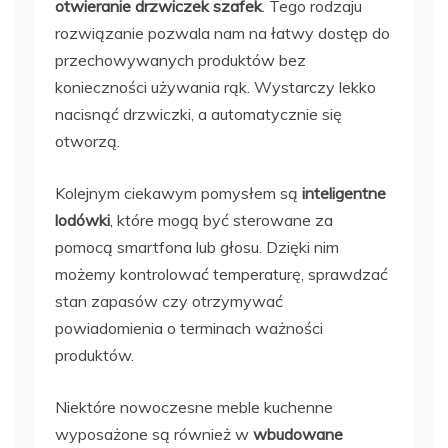
otwieranie drzwiczek szafek
. Tego rodzaju
rozwiązanie pozwala nam na łatwy dostęp do
przechowywanych produktów bez
konieczności używania rąk. Wystarczy lekko
nacisnąć drzwiczki, a automatycznie się
otworzą.
Kolejnym ciekawym pomysłem są
inteligentne
lodówki
, które mogą być sterowane za
pomocą smartfona lub głosu. Dzięki nim
możemy kontrolować temperaturę, sprawdzać
stan zapasów czy otrzymywać
powiadomienia o terminach ważności
produktów.
Niektóre nowoczesne meble kuchenne
wyposażone są również w
wbudowane