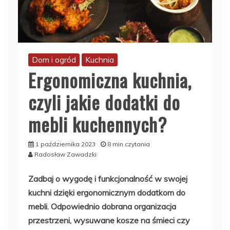
Dom i ogród
Kuchnia
Ergonomiczna kuchnia,
czyli jakie dodatki do
mebli kuchennych?
1 października 2023
8 min czytania
Radosław Zawadzki
Zadbaj o wygodę i funkcjonalność w swojej
kuchni dzięki ergonomicznym dodatkom do
mebli. Odpowiednio dobrana organizacja
przestrzeni, wysuwane kosze na śmieci czy