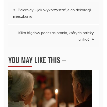
Nawigacja
Polaroidy – jak wykorzystać je do dekoracji
mieszkania
wpisu
Klika błędów podczas prania, których należy
unikać
YOU MAY LIKE THIS --