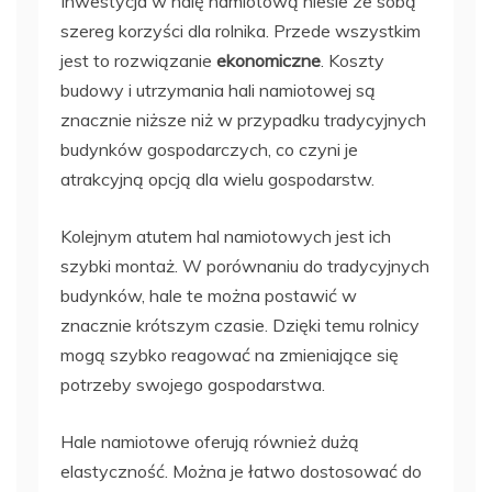
Inwestycja w halę namiotową niesie ze sobą
szereg korzyści dla rolnika. Przede wszystkim
jest to rozwiązanie
ekonomiczne
. Koszty
budowy i utrzymania hali namiotowej są
znacznie niższe niż w przypadku tradycyjnych
budynków gospodarczych, co czyni je
atrakcyjną opcją dla wielu gospodarstw.
Kolejnym atutem hal namiotowych jest ich
szybki montaż. W porównaniu do tradycyjnych
budynków, hale te można postawić w
znacznie krótszym czasie. Dzięki temu rolnicy
mogą szybko reagować na zmieniające się
potrzeby swojego gospodarstwa.
Hale namiotowe oferują również dużą
elastyczność. Można je łatwo dostosować do