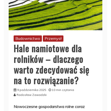
Budownictwo
Przemysł
Hale namiotowe dla
rolników – dlaczego
warto zdecydować się
na to rozwiązanie?
9 października 2025
10 min czytania
Radosław Zawadzki
Nowoczesne gospodarstwa rolne coraz