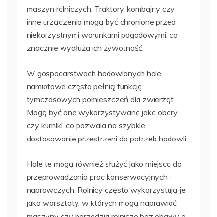
maszyn rolniczych. Traktory, kombajny czy
inne urządzenia mogą być chronione przed
niekorzystnymi warunkami pogodowymi, co
znacznie wydłuża ich żywotność.
W gospodarstwach hodowlanych hale
namiotowe często pełnią funkcję
tymczasowych pomieszczeń dla zwierząt.
Mogą być one wykorzystywane jako obory
czy kurniki, co pozwala na szybkie
dostosowanie przestrzeni do potrzeb hodowli.
Hale te mogą również służyć jako miejsca do
przeprowadzania prac konserwacyjnych i
naprawczych. Rolnicy często wykorzystują je
jako warsztaty, w których mogą naprawiać
maszyny czy narzędzia rolnicze bez obawy o