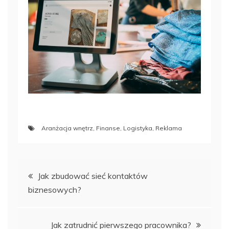
Aranżacja wnętrz
,
Finanse
,
Logistyka
,
Reklama
Nawigacja
Jak zbudować sieć kontaktów
biznesowych?
wpisu
Jak zatrudnić pierwszego pracownika?