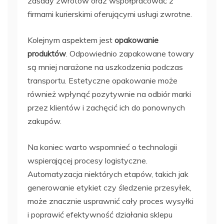
zasady zwrotów oraz współpracować z
firmami kurierskimi oferującymi usługi zwrotne.
Kolejnym aspektem jest
opakowanie
produktów
. Odpowiednio zapakowane towary
są mniej narażone na uszkodzenia podczas
transportu. Estetyczne opakowanie może
również wpłynąć pozytywnie na odbiór marki
przez klientów i zachęcić ich do ponownych
zakupów.
Na koniec warto wspomnieć o technologii
wspierającej procesy logistyczne.
Automatyzacja niektórych etapów, takich jak
generowanie etykiet czy śledzenie przesyłek,
może znacznie usprawnić cały proces wysyłki
i poprawić efektywność działania sklepu