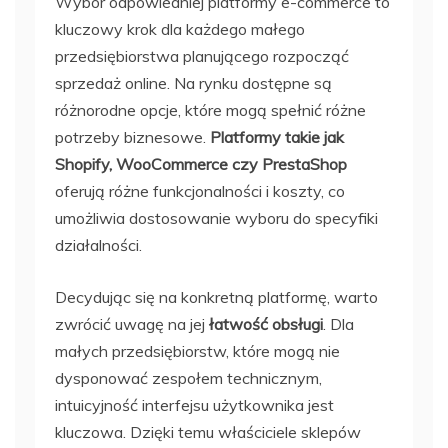
Wybór odpowiedniej platformy e-commerce to
kluczowy krok dla każdego małego
przedsiębiorstwa planującego rozpocząć
sprzedaż online. Na rynku dostępne są
różnorodne opcje, które mogą spełnić różne
potrzeby biznesowe.
Platformy takie jak
Shopify, WooCommerce czy PrestaShop
oferują różne funkcjonalności i koszty, co
umożliwia dostosowanie wyboru do specyfiki
działalności.
Decydując się na konkretną platformę, warto
zwrócić uwagę na jej
łatwość obsługi
. Dla
małych przedsiębiorstw, które mogą nie
dysponować zespołem technicznym,
intuicyjność interfejsu użytkownika jest
kluczowa. Dzięki temu właściciele sklepów