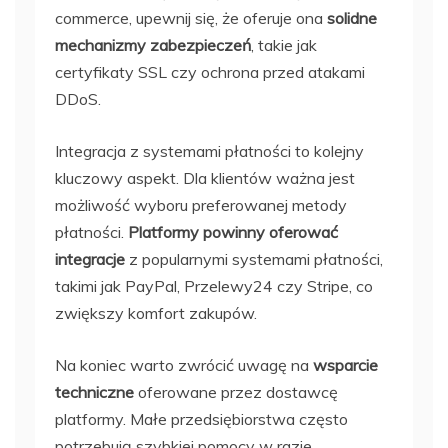
commerce, upewnij się, że oferuje ona
solidne
mechanizmy zabezpieczeń
, takie jak
certyfikaty SSL czy ochrona przed atakami
DDoS.
Integracja z systemami płatności to kolejny
kluczowy aspekt. Dla klientów ważna jest
możliwość wyboru preferowanej metody
płatności.
Platformy powinny oferować
integracje
z popularnymi systemami płatności,
takimi jak PayPal, Przelewy24 czy Stripe, co
zwiększy komfort zakupów.
Na koniec warto zwrócić uwagę na
wsparcie
techniczne
oferowane przez dostawcę
platformy. Małe przedsiębiorstwa często
potrzebują szybkiej pomocy w razie