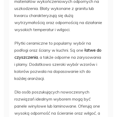
materiałów wykończeniowych odpornych na
uszkodzenia. Blaty wykonane z granitu lub
kwarcu charakteryzują się dużą
wytrzymałością oraz odpornością na działanie
wysokich temperatur i wilgoci.
Płytki ceramiczne to popularny wybór na
podłogi oraz ściany w kuchni. Są one
łatwe do
czyszczenia
, a także odporne na zarysowania
i plamy. Dodatkowo szeroki wybór wzorów i
kolorów pozwala na dopasowanie ich do
każdej aranżacji.
Dla osób poszukujących nowoczesnych
rozwiązań idealnym wyborem mogą być
panele winylowe lub laminowane. Oferują one
wysoką odporność na ścieranie oraz wilgoć, a