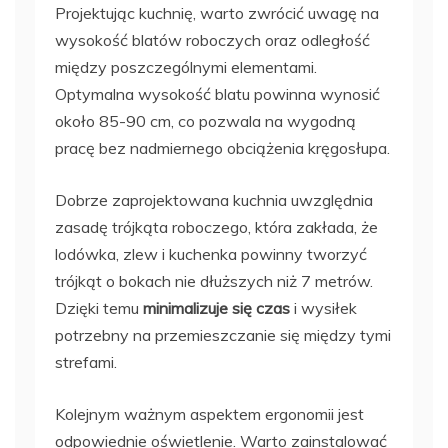
Projektując kuchnię, warto zwrócić uwagę na
wysokość blatów roboczych oraz odległość
między poszczególnymi elementami.
Optymalna wysokość blatu powinna wynosić
około 85-90 cm, co pozwala na wygodną
pracę bez nadmiernego obciążenia kręgosłupa.
Dobrze zaprojektowana kuchnia uwzględnia
zasadę trójkąta roboczego, która zakłada, że
lodówka, zlew i kuchenka powinny tworzyć
trójkąt o bokach nie dłuższych niż 7 metrów.
Dzięki temu
minimalizuje się czas
i wysiłek
potrzebny na przemieszczanie się między tymi
strefami.
Kolejnym ważnym aspektem ergonomii jest
odpowiednie oświetlenie. Warto zainstalować