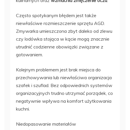
kulinarnych oraz
wzmacnia zmęczenie oczu
.
Często spotykanym błędem jest także
niewłaściwe rozmieszczenie sprzętu AGD.
Zmywarka umieszczona zbyt daleko od zlewu
czy lodówka stojąca w kącie mogą znacznie
utrudnić codzienne obowiązki związane z
gotowaniem.
Kolejnym problemem jest brak miejsca do
przechowywania lub niewłaściwa organizacja
szafek i szuflad. Bez odpowiednich systemów
organizacyjnych trudno utrzymać porządek, co
negatywnie wpływa na komfort użytkowania
kuchni.
Niedopasowanie materiałów