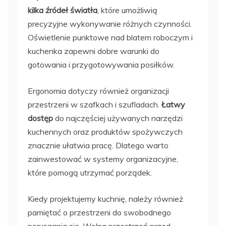
kilka źródeł światła
, które umożliwią
precyzyjne wykonywanie różnych czynności.
Oświetlenie punktowe nad blatem roboczym i
kuchenka zapewni dobre warunki do
gotowania i przygotowywania posiłków.
Ergonomia dotyczy również organizacji
przestrzeni w szafkach i szufladach.
Łatwy
dostęp
do najczęściej używanych narzędzi
kuchennych oraz produktów spożywczych
znacznie ułatwia pracę. Dlatego warto
zainwestować w systemy organizacyjne,
które pomogą utrzymać porządek.
Kiedy projektujemy kuchnię, należy również
pamiętać o przestrzeni do swobodnego
poruszania się. Wolna przestrzeń przed