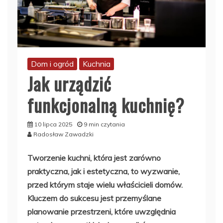
Dom i ogród
Kuchnia
Jak urządzić
funkcjonalną kuchnię?
10 lipca 2025
9 min czytania
Radosław Zawadzki
Tworzenie kuchni, która jest zarówno
praktyczna, jak i estetyczna, to wyzwanie,
przed którym staje wielu właścicieli domów.
Kluczem do sukcesu jest przemyślane
planowanie przestrzeni, które uwzględnia