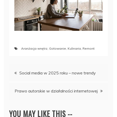
Aranżacja wnętrz
,
Gotowanie
,
Kulinaria
,
Remont
Nawigacja
Social media w 2025 roku – nowe trendy
wpisu
Prawo autorskie w działalności internetowej
YOU MAY LIKE THIS --