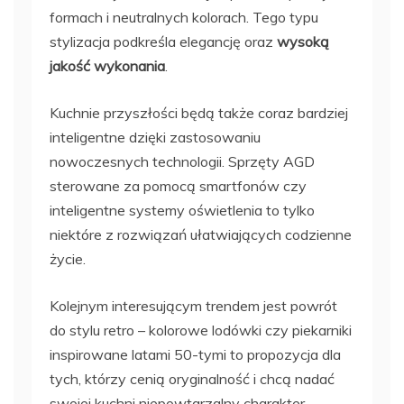
formach i neutralnych kolorach. Tego typu
stylizacja podkreśla elegancję oraz
wysoką
jakość wykonania
.
Kuchnie przyszłości będą także coraz bardziej
inteligentne dzięki zastosowaniu
nowoczesnych technologii. Sprzęty AGD
sterowane za pomocą smartfonów czy
inteligentne systemy oświetlenia to tylko
niektóre z rozwiązań ułatwiających codzienne
życie.
Kolejnym interesującym trendem jest powrót
do stylu retro – kolorowe lodówki czy piekarniki
inspirowane latami 50-tymi to propozycja dla
tych, którzy cenią oryginalność i chcą nadać
swojej kuchni niepowtarzalny charakter.