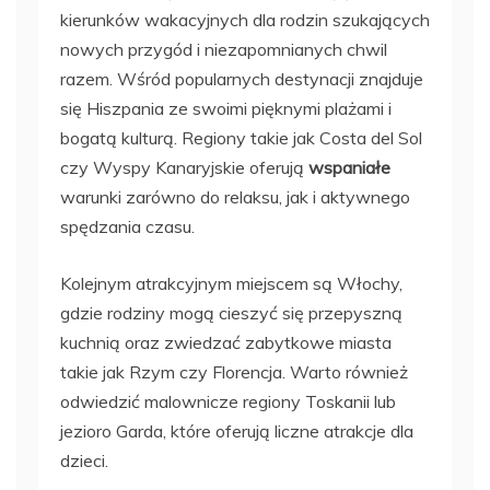
kierunków wakacyjnych dla rodzin szukających
nowych przygód i niezapomnianych chwil
razem. Wśród popularnych destynacji znajduje
się Hiszpania ze swoimi pięknymi plażami i
bogatą kulturą. Regiony takie jak Costa del Sol
czy Wyspy Kanaryjskie oferują
wspaniałe
warunki zarówno do relaksu, jak i aktywnego
spędzania czasu.
Kolejnym atrakcyjnym miejscem są Włochy,
gdzie rodziny mogą cieszyć się przepyszną
kuchnią oraz zwiedzać zabytkowe miasta
takie jak Rzym czy Florencja. Warto również
odwiedzić malownicze regiony Toskanii lub
jezioro Garda, które oferują liczne atrakcje dla
dzieci.