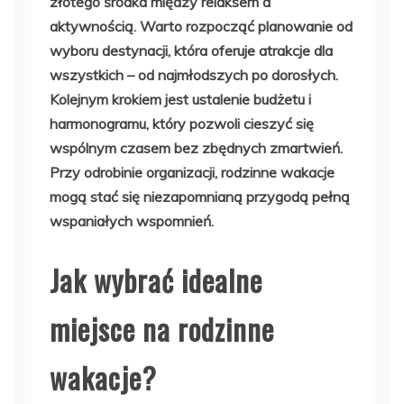
złotego środka między relaksem a
aktywnością. Warto rozpocząć planowanie od
wyboru destynacji, która oferuje atrakcje dla
wszystkich – od najmłodszych po dorosłych.
Kolejnym krokiem jest ustalenie budżetu i
harmonogramu, który pozwoli cieszyć się
wspólnym czasem bez zbędnych zmartwień.
Przy odrobinie organizacji, rodzinne wakacje
mogą stać się niezapomnianą przygodą pełną
wspaniałych wspomnień.
Jak wybrać idealne
miejsce na rodzinne
wakacje?