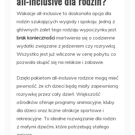
all-inclusive dla rodzin?
Wakacje all-inclusive to doskonała opcja dla
rodzin szukających wygody i spokoju. Jedną z
głównych zalet tego rodzaju wypoczynku jest
brak konieczności
martwienia się o codzienne
wydatki związane z jedzeniem czy rozrywką.
Wszystko jest już wliczone w cenę pobytu, co
pozwala skupić się na relaksie i zabawie.
Dzięki pakietom all-inclusive rodzice mogą mieć
pewność, że ich dzieci będą miały zapewnioną
rozrywkę przez cały dzień. Większość
ośrodków oferuje programy animacyjne, kluby
dla dzieci oraz liczne atrakcje sportowe i
rekreacyjne. To idealne rozwiązanie dla rodzin
z małymi dziećmi, które potrzebują stałego
zajęcia.