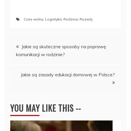
Czas wolny
,
Logistyka
,
Rodzina
,
Rozwój
Nawigacja
Jakie są skuteczne sposoby na poprawę
komunikacji w rodzinie?
wpisu
Jakie są zasady edukacji domowej w Polsce?
YOU MAY LIKE THIS --