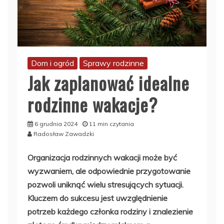
Dom i ogród
Sprawy rodzinne
Jak zaplanować idealne
rodzinne wakacje?
6 grudnia 2024
11 min czytania
Radosław Zawadzki
Organizacja rodzinnych wakacji może być
wyzwaniem, ale odpowiednie przygotowanie
pozwoli uniknąć wielu stresujących sytuacji.
Kluczem do sukcesu jest uwzględnienie
potrzeb każdego członka rodziny i znalezienie