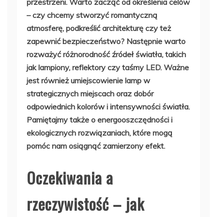
przestrzeni. Warto zacząć od określenia celów
– czy chcemy stworzyć romantyczną
atmosferę, podkreślić architekturę czy też
zapewnić bezpieczeństwo? Następnie warto
rozważyć różnorodność źródeł światła, takich
jak lampiony, reflektory czy taśmy LED. Ważne
jest również umiejscowienie lamp w
strategicznych miejscach oraz dobór
odpowiednich kolorów i intensywności światła.
Pamiętajmy także o energooszczędności i
ekologicznych rozwiązaniach, które mogą
pomóc nam osiągnąć zamierzony efekt.
Oczekiwania a
rzeczywistość – jak