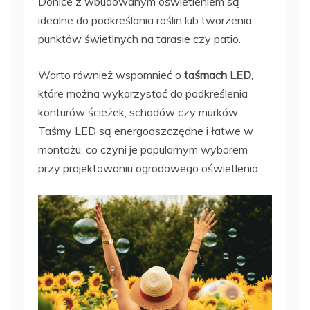
Donice z wbudowanym oświetleniem są
idealne do podkreślania roślin lub tworzenia
punktów świetlnych na tarasie czy patio.
Warto również wspomnieć o
taśmach LED
,
które można wykorzystać do podkreślenia
konturów ścieżek, schodów czy murków.
Taśmy LED są energooszczędne i łatwe w
montażu, co czyni je popularnym wyborem
przy projektowaniu ogrodowego oświetlenia.