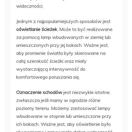
widoczności.
Jednym z najpopularniejszych sposobów jest
oświetlanie ścieżek
. Może to być realizowane
za pomocą lamp wbudowanych w ziemię lub
umieszczonych przy jej bokach. Ważne jest,
aby promienie światła były skierowane na
całą szerokość ścieżki oraz miały
wystarczającą intensywność do
komfortowego poruszania się.
Oznaczenie schodów
jest niezwykle istotne,
zwłaszcza jeśli mamy w ogrodzie różne
poziomy terenu. Możemy zastosować lampy
wbudowane w stopnie lub umieszczone przy
ich bokach. Ważne jest, aby oświetlenie było
równomierne i zapewniało dobrą widoczność