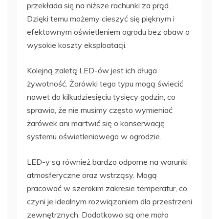
przekłada się na niższe rachunki za prąd.
Dzięki temu możemy cieszyć się pięknym i
efektownym oświetleniem ogrodu bez obaw o
wysokie koszty eksploatacji.
Kolejną zaletą LED-ów jest ich długa
żywotność. Żarówki tego typu mogą świecić
nawet do kilkudziesięciu tysięcy godzin, co
sprawia, że nie musimy często wymieniać
żarówek ani martwić się o konserwację
systemu oświetleniowego w ogrodzie.
LED-y są również bardzo odporne na warunki
atmosferyczne oraz wstrząsy. Mogą
pracować w szerokim zakresie temperatur, co
czyni je idealnym rozwiązaniem dla przestrzeni
zewnętrznych. Dodatkowo są one mało