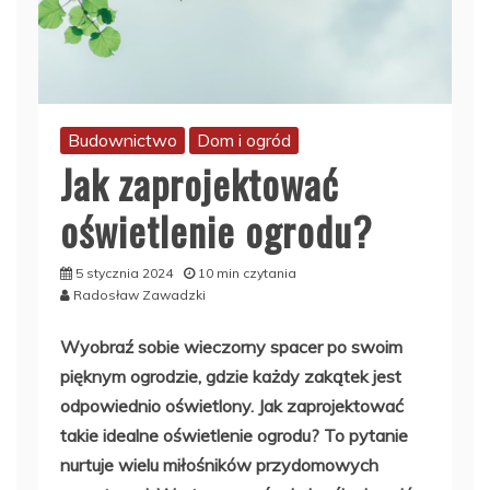
Budownictwo
Dom i ogród
Jak zaprojektować
oświetlenie ogrodu?
5 stycznia 2024
10 min czytania
Radosław Zawadzki
Wyobraź sobie wieczorny spacer po swoim
pięknym ogrodzie, gdzie każdy zakątek jest
odpowiednio oświetlony. Jak zaprojektować
takie idealne oświetlenie ogrodu? To pytanie
nurtuje wielu miłośników przydomowych