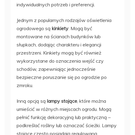
indywidualnych potrzeb i preferencji.
Jednym z popularnych rodzajów oświetlenia
ogrodowego są
kinkiety
. Mogą być
montowane na ścianach budynków lub
słupkach, dodając charakteru i elegancji
przestrzeni. Kinkiety mogą być również
wykorzystane do oznaczenia wejść czy
schodów, zapewniając jednocześnie
bezpieczne poruszanie się po ogrodzie po
zmroku.
Inną opcją są
lampy stojące
, które można
umieścić w różnych miejscach ogrodu. Mogą
pełnić funkcję dekoracyjną lub praktyczną –
podkreślać rośliny lub oznaczać ścieżki. Lampy
stojące często posiadają regulowaną