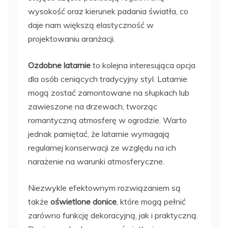
wysokość oraz kierunek padania światła, co
daje nam większą elastyczność w
projektowaniu aranżacji.
Ozdobne latarnie
to kolejna interesująca opcja
dla osób ceniących tradycyjny styl. Latarnie
mogą zostać zamontowane na słupkach lub
zawieszone na drzewach, tworząc
romantyczną atmosferę w ogrodzie. Warto
jednak pamiętać, że latarnie wymagają
regularnej konserwacji ze względu na ich
narażenie na warunki atmosferyczne.
Niezwykle efektownym rozwiązaniem są
także
oświetlone donice
, które mogą pełnić
zarówno funkcję dekoracyjną, jak i praktyczną.