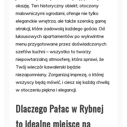
okazję. Ten historyczny obiekt, otoczony
malowniczymi ogrodami, oferuje nie tylko
eleganckie wnętrza, ale także szeroką gamę
atrakcji, które zadowolą każdego gościa. Od
luksusowych apartamentów po wykwintne
menu przygotowane przez doświadczonych
szefów kuchni – wszystko to tworzy
niepowtarzalną atmosferę, która sprawi, że
Twój wieczór kawalerski będzie
niezapomniany. Zorganizuj imprezę, o której
wszyscy będą mówić, i ciesz się każdą chwilą
w otoczeniu piękna i elegancji.
Dlaczego Pałac w Rybnej
to idealne miejsce na