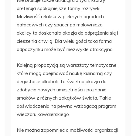
Nie brakuje także atrakcji dla tych, którzy
preferują spokojniejsze formy rozrywki.
Możliwość relaksu w pięknych ogrodach
pałacowych czy spacer po malowniczej
okolicy to doskonała okazja do odprężenia się i
cieszenia chwilą. Dla wielu gości taka forma
odpoczynku może być niezwykle atrakcyjna.
Kolejną propozycją są warsztaty tematyczne,
które mogą obejmować naukę kulinarną czy
degustacje alkoholi. To świetna okazja do
zdobycia nowych umiejętności i poznania
smaków z różnych zakątków świata. Takie
doświadczenia na pewno wzbogacą program
wieczoru kawalerskiego.
Nie można zapomnieć o możliwości organizacji