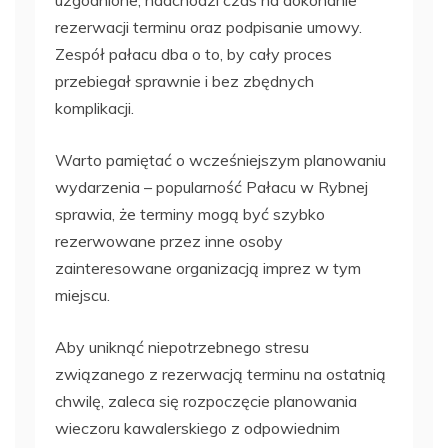
uzgodnione, nadchodzi czas na dokonanie
rezerwacji terminu oraz podpisanie umowy.
Zespół pałacu dba o to, by cały proces
przebiegał sprawnie i bez zbędnych
komplikacji.
Warto pamiętać o wcześniejszym planowaniu
wydarzenia – popularność Pałacu w Rybnej
sprawia, że terminy mogą być szybko
rezerwowane przez inne osoby
zainteresowane organizacją imprez w tym
miejscu.
Aby uniknąć niepotrzebnego stresu
związanego z rezerwacją terminu na ostatnią
chwilę, zaleca się rozpoczęcie planowania
wieczoru kawalerskiego z odpowiednim