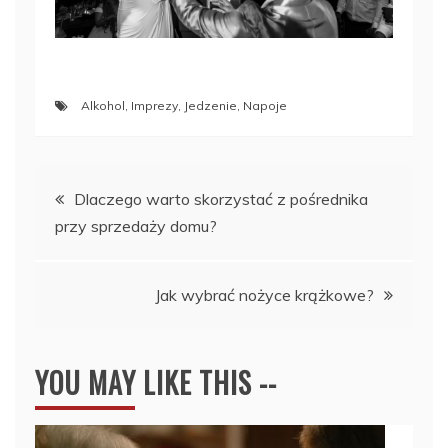
Alkohol
,
Imprezy
,
Jedzenie
,
Napoje
Nawigacja
Dlaczego warto skorzystać z pośrednika
przy sprzedaży domu?
wpisu
Jak wybrać nożyce krążkowe?
YOU MAY LIKE THIS --