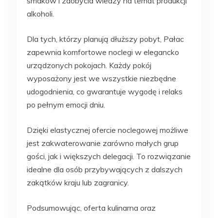
smaków i zdobycia wiedzy na temat produkcji
alkoholi.
Dla tych, którzy planują dłuższy pobyt, Pałac
zapewnia komfortowe noclegi w elegancko
urządzonych pokojach. Każdy pokój
wyposażony jest we wszystkie niezbędne
udogodnienia, co gwarantuje wygodę i relaks
po pełnym emocji dniu.
Dzięki elastycznej ofercie noclegowej możliwe
jest zakwaterowanie zarówno małych grup
gości, jak i większych delegacji. To rozwiązanie
idealne dla osób przybywających z dalszych
zakątków kraju lub zagranicy.
Podsumowując, oferta kulinarna oraz