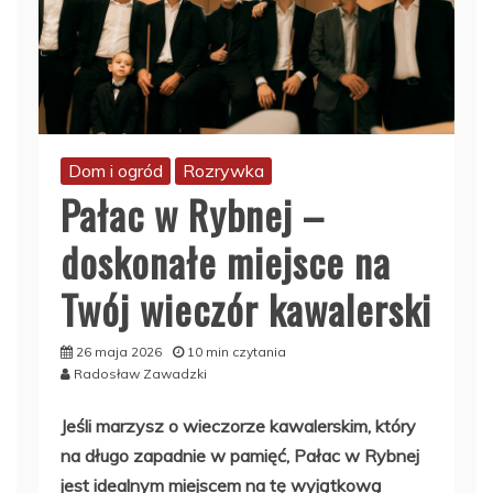
Dom i ogród
Rozrywka
Pałac w Rybnej –
doskonałe miejsce na
Twój wieczór kawalerski
26 maja 2026
10 min czytania
Radosław Zawadzki
Jeśli marzysz o wieczorze kawalerskim, który
na długo zapadnie w pamięć, Pałac w Rybnej
jest idealnym miejscem na tę wyjątkową