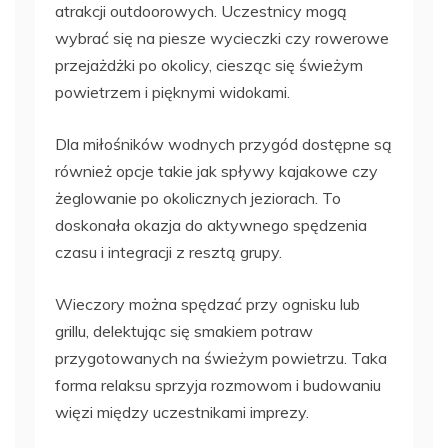
atrakcji outdoorowych. Uczestnicy mogą
wybrać się na piesze wycieczki czy rowerowe
przejażdżki po okolicy, ciesząc się świeżym
powietrzem i pięknymi widokami.
Dla miłośników wodnych przygód dostępne są
również opcje takie jak spływy kajakowe czy
żeglowanie po okolicznych jeziorach. To
doskonała okazja do aktywnego spędzenia
czasu i integracji z resztą grupy.
Wieczory można spędzać przy ognisku lub
grillu, delektując się smakiem potraw
przygotowanych na świeżym powietrzu. Taka
forma relaksu sprzyja rozmowom i budowaniu
więzi między uczestnikami imprezy.