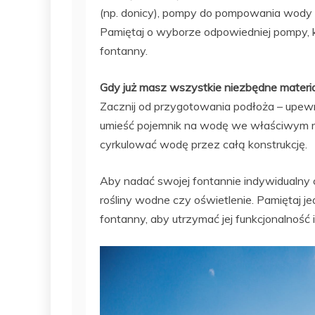
(np. donicy), pompy do pompowania wody or
Pamiętaj o wyborze odpowiedniej pompy, k
fontanny.
Gdy już masz wszystkie niezbędne materia
Zacznij od przygotowania podłoża – upewnij
umieść pojemnik na wodę we właściwym mi
cyrkulować wodę przez całą konstrukcję.
Aby nadać swojej fontannie indywidualny 
rośliny wodne czy oświetlenie. Pamiętaj j
fontanny, aby utrzymać jej funkcjonalność i