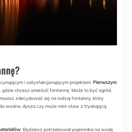
annę?
cynującym i satysfakcjonującym projektem.
Pierwszym
, gdzie chcesz umieścić fontannę. Może to być ogród,
musisz zdecydować się na rodzaj fontanny, który
ada wodna, dysza czy może mini-staw z tryskającą
ateriałów
. Będziesz potrzebował pojemnika na wodę