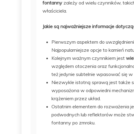
fontanny
zależy od wielu czynników, takich
właściciela.
Jakie są najważniejsze informacje dotyc
Pierwszym aspektem do uwzględnienia
Najpopularniejsze opcje to kamień nat
Kolejnym ważnym czynnikiem jest
wie
względem otoczenia oraz funkcjonaln
też jedynie subtelnie wpasować się w 
Niezwykle istotną sprawą jest także
wyposażona w odpowiedni mechanizm 
krążeniem przez układ.
Ostatnim elementem do rozważenia j
podwodnych lub reflektorów może stwo
fontanny po zmroku.