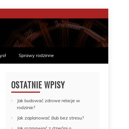
ysł
Sprawy rodzinne
OSTATNIE WPISY
Jak budować zdrowe relacje w
rodzinie?
Jak zaplanować ślub bez stresu?
Jak rozmawiać z dziećmi o