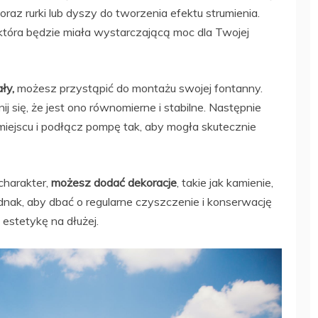
az rurki lub dyszy do tworzenia efektu strumienia.
tóra będzie miała wystarczającą moc dla Twojej
ły,
możesz przystąpić do montażu swojej fontanny.
 się, że jest ono równomierne i stabilne. Następnie
ejscu i podłącz pompę tak, aby mogła skutecznie
charakter,
możesz dodać dekoracje
, takie jak kamienie,
ednak, aby dbać o regularne czyszczenie i konserwację
 estetykę na dłużej.