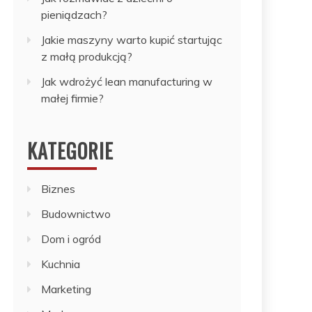
pieniądzach?
Jakie maszyny warto kupić startując
z małą produkcją?
Jak wdrożyć lean manufacturing w
małej firmie?
KATEGORIE
Biznes
Budownictwo
Dom i ogród
Kuchnia
Marketing