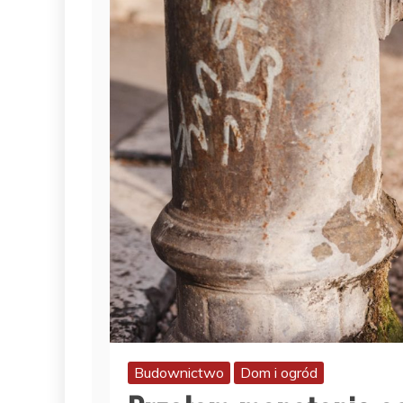
Budownictwo
Dom i ogród