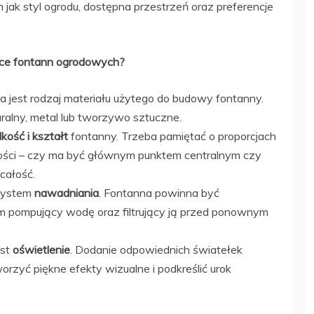
 jak styl ogrodu, dostępna przestrzeń oraz preferencje
zące fontann ogrodowych?
 jest rodzaj materiału użytego do budowy fontanny.
uralny, metal lub tworzywo sztuczne.
lkość i kształt
fontanny. Trzeba pamiętać o proporcjach
ości – czy ma być głównym punktem centralnym czy
całość.
 system
nawadniania
. Fontanna powinna być
pompujący wodę oraz filtrujący ją przed ponownym
est
oświetlenie
. Dodanie odpowiednich światełek
rzyć piękne efekty wizualne i podkreślić urok