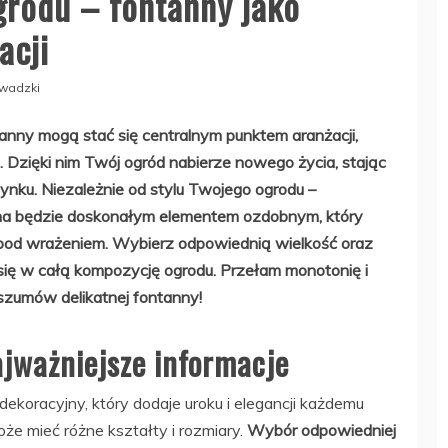
rodu – fontanny jako
acji
wadzki
anny mogą stać się centralnym punktem aranżacji,
. Dzięki nim Twój ogród nabierze nowego życia, stając
ynku. Niezależnie od stylu Twojego ogrodu –
na będzie doskonałym elementem ozdobnym, który
ą pod wrażeniem. Wybierz odpowiednią wielkość oraz
się w całą kompozycję ogrodu. Przełam monotonię i
szumów delikatnej fontanny!
jważniejsze informacje
koracyjny, który dodaje uroku i elegancji każdemu
oże mieć różne kształty i rozmiary.
Wybór odpowiedniej