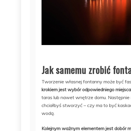
Jak samemu zrobić font
Tworzenie własnej fontanny może być fas
krokiem jest wybór odpowiedniego miejsca
taras lub nawet wnętrze domu. Następnie 
chciałbyś stworzyć – czy ma to być kask
wodą.
Kolejnym ważnym elementem jest dobór m