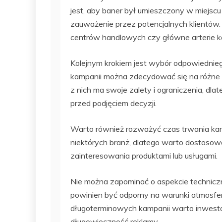
jest, aby baner był umieszczony w miejscu
zauważenie przez potencjalnych klientów
centrów handlowych czy główne arterie k
Kolejnym krokiem jest wybór odpowiedniego
kampanii można zdecydować się na różne for
z nich ma swoje zalety i ograniczenia, dl
przed podjęciem decyzji.
Warto również rozważyć czas trwania ka
niektórych branż, dlatego warto dostoso
zainteresowania produktami lub usługami.
Nie można zapominać o aspekcie technic
powinien być odporny na warunki atmosfer
długoterminowych kampanii warto inwesto
długowieczność reklamy.