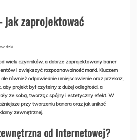
 jak zaprojektować
wadzki
od wielu czynników, a dobrze zaprojektowany baner
ientów i zwiększyć rozpoznawalność marki. Kluczem
n, ale również odpowiednie umiejscowienie oraz przekaz,
 aby projekt był czytelny z dużej odległości, a
ały ze sobą, tworząc spójny i estetyczny efekt. W
żniejsze przy tworzeniu banera oraz jak unikać
klamy zewnętrznej.
zewnętrzna od internetowej?