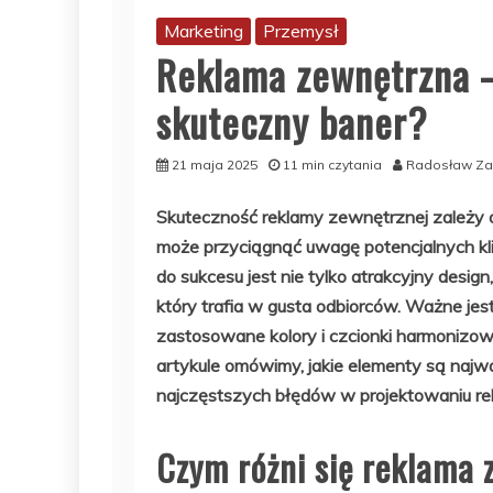
Marketing
Przemysł
Reklama zewnętrzna –
skuteczny baner?
21 maja 2025
11 min czytania
Radosław Za
Skuteczność reklamy zewnętrznej zależy 
może przyciągnąć uwagę potencjalnych kl
do sukcesu jest nie tylko atrakcyjny desig
który trafia w gusta odbiorców. Ważne jest,
zastosowane kolory i czcionki harmonizow
artykule omówimy, jakie elementy są najwa
najczęstszych błędów w projektowaniu re
Czym różni się reklama 