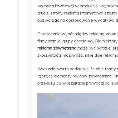
wymaga inwestycji w produkcję i wynajem
drugiej strony, reklama internetowa często
pozwalając na dostosowanie wydatków do
Ostatecznie wybór między reklamą zewnę
firmy oraz jej grupy docelowej. Dla niektór
reklama zewnętrzna
może być bardziej ef
skorzystać z możliwości, jakie daje reklama
Wreszcie, warto podkreślić, że obie form
łączące elementy reklamy zewnętrznej i i
przekazu, co w rezultacie prowadzi do l