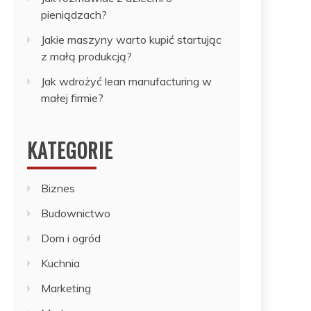
pieniądzach?
Jakie maszyny warto kupić startując
z małą produkcją?
Jak wdrożyć lean manufacturing w
małej firmie?
KATEGORIE
Biznes
Budownictwo
Dom i ogród
Kuchnia
Marketing