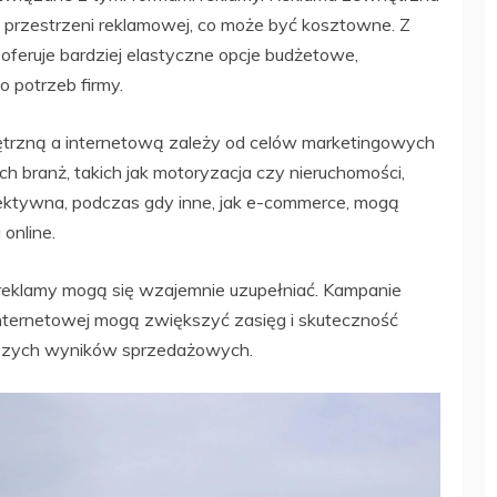
 przestrzeni reklamowej, co może być kosztowne. Z
 oferuje bardziej elastyczne opcje budżetowe,
 potrzeb firmy.
trzną a internetową zależy od celów marketingowych
ych branż, takich jak motoryzacja czy nieruchomości,
ektywna, podczas gdy inne, jak e-commerce, mogą
 online.
y reklamy mogą się wzajemnie uzupełniać. Kampanie
nternetowej mogą zwiększyć zasięg i skuteczność
epszych wyników sprzedażowych.