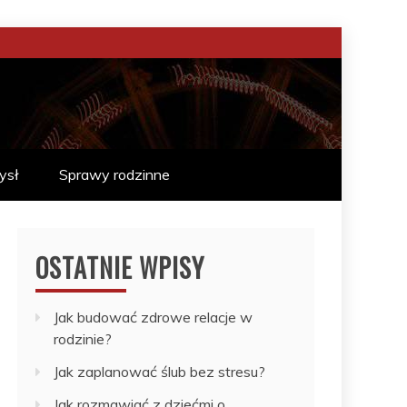
ysł
Sprawy rodzinne
OSTATNIE WPISY
Jak budować zdrowe relacje w
rodzinie?
Jak zaplanować ślub bez stresu?
Jak rozmawiać z dziećmi o