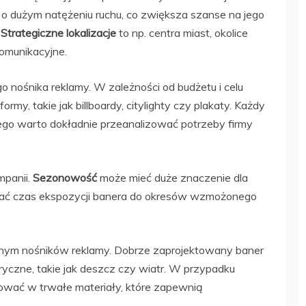
 o dużym natężeniu ruchu, co zwiększa szanse na jego
.
Strategiczne lokalizacje
to np. centra miast, okolice
omunikacyjne.
 nośnika reklamy. W zależności od budżetu i celu
my, takie jak billboardy, citylighty czy plakaty. Każdy
atego warto dokładnie przeanalizować potrzeby firmy
mpanii.
Sezonowość
może mieć duże znaczenie dla
wać czas ekspozycji banera do okresów wzmożonego
znym nośników reklamy. Dobrze zaprojektowany baner
yczne, takie jak deszcz czy wiatr. W przypadku
wać w trwałe materiały, które zapewnią