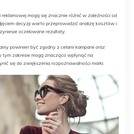
reklamowej mogą się znacznie różnić w zależności od
podjęciem decyzji warto przeprowadzić analizę kosztów i
rzyniesie oczekiwane rezultaty.
eklamy powinien być zgodny z celami kampanii oraz
 w tym zakresie mogą znacząco wpłynąć na
ynić się do zwiększenia rozpoznawalności marki.