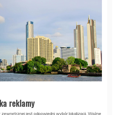
ika reklamy
zewnętrznej jest odpowiedni wybór lokalizacji. Ważne