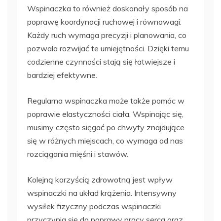
Wspinaczka to również doskonały sposób na
poprawę koordynacji ruchowej i równowagi.
Każdy ruch wymaga precyzji i planowania, co
pozwala rozwijać te umiejętności. Dzięki temu
codzienne czynności stają się łatwiejsze i
bardziej efektywne.
Regularna wspinaczka może także pomóc w
poprawie elastyczności ciała. Wspinając się,
musimy często sięgać po chwyty znajdujące
się w różnych miejscach, co wymaga od nas
rozciągania mięśni i stawów.
Kolejną korzyścią zdrowotną jest wpływ
wspinaczki na układ krążenia. Intensywny
wysiłek fizyczny podczas wspinaczki
przyczynia się do poprawy pracy serca oraz