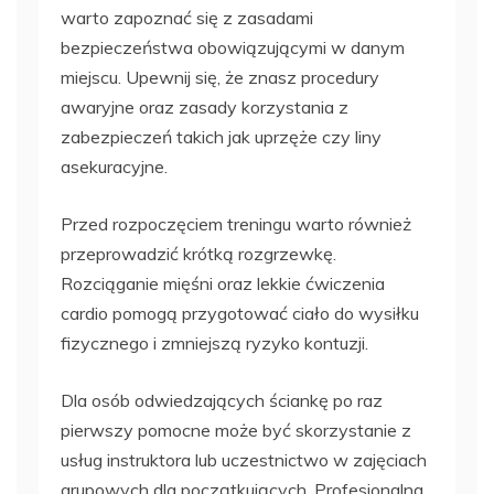
warto zapoznać się z zasadami
bezpieczeństwa obowiązującymi w danym
miejscu. Upewnij się, że znasz procedury
awaryjne oraz zasady korzystania z
zabezpieczeń takich jak uprzęże czy liny
asekuracyjne.
Przed rozpoczęciem treningu warto również
przeprowadzić krótką rozgrzewkę.
Rozciąganie mięśni oraz lekkie ćwiczenia
cardio pomogą przygotować ciało do wysiłku
fizycznego i zmniejszą ryzyko kontuzji.
Dla osób odwiedzających ściankę po raz
pierwszy pomocne może być skorzystanie z
usług instruktora lub uczestnictwo w zajęciach
grupowych dla początkujących. Profesjonalna