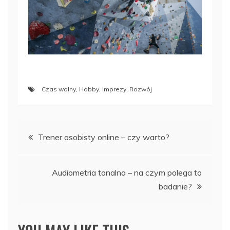
Czas wolny
,
Hobby
,
Imprezy
,
Rozwój
Nawigacja
Trener osobisty online – czy warto?
wpisu
Audiometria tonalna – na czym polega to
badanie?