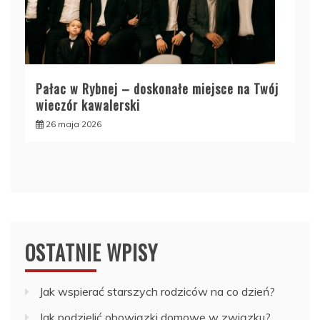
Pałac w Rybnej – doskonałe miejsce na Twój
wieczór kawalerski
26 maja 2026
OSTATNIE WPISY
Jak wspierać starszych rodziców na co dzień?
Jak podzielić obowiązki domowe w związku?