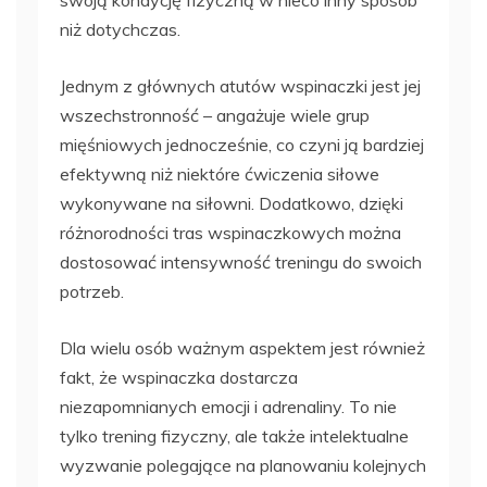
swoją kondycję fizyczną w nieco inny sposób
niż dotychczas.
Jednym z głównych atutów wspinaczki jest jej
wszechstronność – angażuje wiele grup
mięśniowych jednocześnie, co czyni ją bardziej
efektywną niż niektóre ćwiczenia siłowe
wykonywane na siłowni. Dodatkowo, dzięki
różnorodności tras wspinaczkowych można
dostosować intensywność treningu do swoich
potrzeb.
Dla wielu osób ważnym aspektem jest również
fakt, że wspinaczka dostarcza
niezapomnianych emocji i adrenaliny. To nie
tylko trening fizyczny, ale także intelektualne
wyzwanie polegające na planowaniu kolejnych