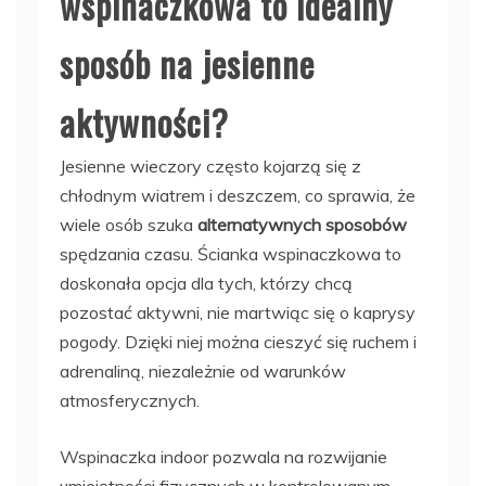
wspinaczkowa to idealny
sposób na jesienne
aktywności?
Jesienne wieczory często kojarzą się z
chłodnym wiatrem i deszczem, co sprawia, że
wiele osób szuka
alternatywnych sposobów
spędzania czasu. Ścianka wspinaczkowa to
doskonała opcja dla tych, którzy chcą
pozostać aktywni, nie martwiąc się o kaprysy
pogody. Dzięki niej można cieszyć się ruchem i
adrenaliną, niezależnie od warunków
atmosferycznych.
Wspinaczka indoor pozwala na rozwijanie
umiejętności fizycznych w kontrolowanym