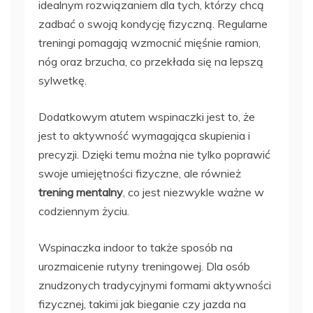
idealnym rozwiązaniem dla tych, którzy chcą
zadbać o swoją kondycję fizyczną. Regularne
treningi pomagają wzmocnić mięśnie ramion,
nóg oraz brzucha, co przekłada się na lepszą
sylwetkę.
Dodatkowym atutem wspinaczki jest to, że
jest to aktywność wymagająca skupienia i
precyzji. Dzięki temu można nie tylko poprawić
swoje umiejętności fizyczne, ale również
trening mentalny
, co jest niezwykle ważne w
codziennym życiu.
Wspinaczka indoor to także sposób na
urozmaicenie rutyny treningowej. Dla osób
znudzonych tradycyjnymi formami aktywności
fizycznej, takimi jak bieganie czy jazda na