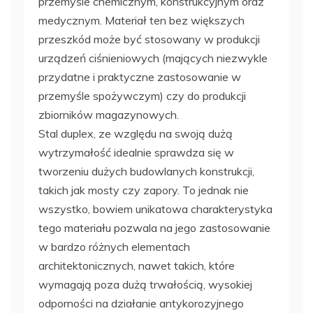
przemyśle chemicznym, konstrukcyjnym oraz
medycznym. Materiał ten bez większych
przeszkód może być stosowany w produkcji
urządzeń ciśnieniowych (mających niezwykle
przydatne i praktyczne zastosowanie w
przemyśle spożywczym) czy do produkcji
zbiorników magazynowych.
Stal duplex, ze względu na swoją dużą
wytrzymałość idealnie sprawdza się w
tworzeniu dużych budowlanych konstrukcji,
takich jak mosty czy zapory. To jednak nie
wszystko, bowiem unikatowa charakterystyka
tego materiału pozwala na jego zastosowanie
w bardzo różnych elementach
architektonicznych, nawet takich, które
wymagają poza dużą trwałością, wysokiej
odporności na działanie antykorozyjnego