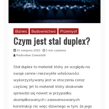
Biznes
Budownictwo
Przemysł
Czym jest stal duplex?
31 sierpnia 2020
2 min czytania
Radosław Zawadzki
Stal duplex to materiał, który ze względu na
swoje cenne i niezwykłe właściwości
wykorzystywany jest w otoczeniu coraz
częściej. Jet to materiał, który doskonale
sprawdzi się nawet w przypadku
skomplikowanych i zaawansowanych
konstrukcji, nic więc dziwnego w tym, że jego