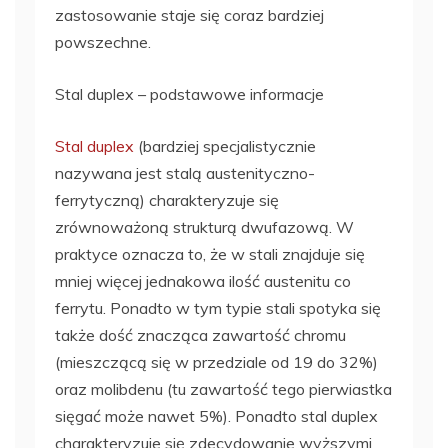
zastosowanie staje się coraz bardziej
powszechne.
Stal duplex – podstawowe informacje
Stal duplex
(bardziej specjalistycznie
nazywana jest stalą austenityczno-
ferrytyczną) charakteryzuje się
zrównoważoną strukturą dwufazową. W
praktyce oznacza to, że w stali znajduje się
mniej więcej jednakowa ilość austenitu co
ferrytu. Ponadto w tym typie stali spotyka się
także dość znacząca zawartość chromu
(mieszczącą się w przedziale od 19 do 32%)
oraz molibdenu (tu zawartość tego pierwiastka
sięgać może nawet 5%). Ponadto stal duplex
charakteryzuje się zdecydowanie wyższymi