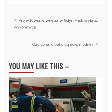
Nawigacja
Projektowanie wnętrz w Gdyni – jak wybrać
wykonawcę
wpisu
Czy ubrania boho są dalej modne?
YOU MAY LIKE THIS --