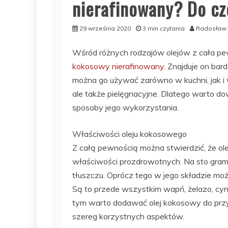
nierafinowany? Do cz
29 września 2020
3 min czytania
Radosław
Wśród różnych rodzajów olejów z cała pe
kokosowy nierafinowany
. Znajduje on ba
można go używać zarówno w kuchni, jak i 
ale także pielęgnacyjne. Dlatego warto do
sposoby jego wykorzystania.
Właściwości oleju kokosowego
Z całą pewnością można stwierdzić, że o
właściwości prozdrowotnych. Na sto gram 
tłuszczu. Oprócz tego w jego składzie moż
Są to przede wszystkim wapń, żelazo, cyn
tym warto dodawać olej kokosowy do przy
szereg korzystnych aspektów.