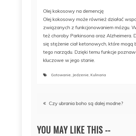
Olej kokosowy na demencję
Olej kokosowy może również działać wsp
związanych z funkcjonowaniem mózgu. Wś
też choroby Parkinsona oraz Alzheimera. 
się stężenie ciał ketonowych, które mogą
tego narządu. Dzięki temu funkcje poznaw
kluczowe w jego stanie.
Gotowanie
,
Jedzenie
,
Kulinaria
Nawigacja
Czy ubrania boho są dalej modne?
wpisu
YOU MAY LIKE THIS --