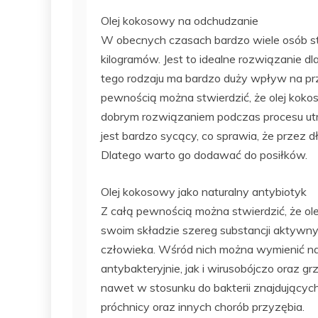
Olej kokosowy na odchudzanie
W obecnych czasach bardzo wiele osób st
kilogramów. Jest to idealne rozwiązanie dl
tego rodzaju ma bardzo duży wpływ na pr
pewnością można stwierdzić, że olej kokos
dobrym rozwiązaniem podczas procesu utr
jest bardzo sycący, co sprawia, że przez d
Dlatego warto go dodawać do posiłków.
Olej kokosowy jako naturalny antybiotyk
Z całą pewnością można stwierdzić, że ol
swoim składzie szereg substancji aktywn
człowieka. Wśród nich można wymienić na
antybakteryjnie, jak i wirusobójczo oraz 
nawet w stosunku do bakterii znajdujących
próchnicy oraz innych chorób przyzębia.