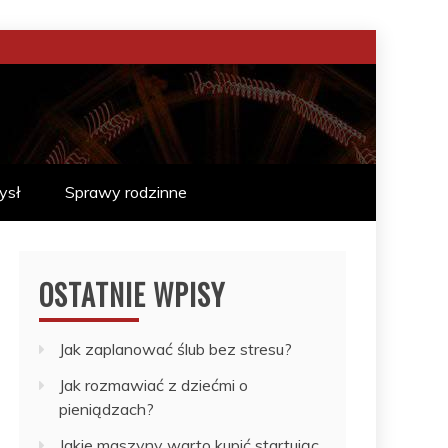
ysł
Sprawy rodzinne
OSTATNIE WPISY
Jak zaplanować ślub bez stresu?
Jak rozmawiać z dziećmi o
pieniądzach?
Jakie maszyny warto kupić startując