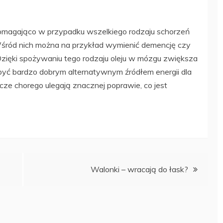
omagająco w przypadku wszelkiego rodzaju schorzeń
ród nich można na przykład wymienić demencję czy
Dzięki spożywaniu tego rodzaju oleju w mózgu zwiększa
 być bardzo dobrym alternatywnym źródłem energii dla
cze chorego ulegają znacznej poprawie, co jest
Walonki – wracają do łask?