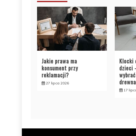
Jakie prawa ma
Klocki
konsument przy
dzieci
reklamacji?
wybrać
drewn
27 lipca 2026
17 lip