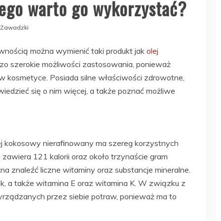
ego warto go wykorzystać?
 Zawadzki
wnością można wymienić taki produkt jak
olej
rdzo szerokie możliwości zastosowania, ponieważ
w kosmetyce. Posiada silne właściwości zdrowotne,
wiedzieć się o nim więcej, a także poznać możliwe
lej kokosowy nierafinowany ma szereg korzystnych
zawiera 121 kalorii oraz około trzynaście gram
na znaleźć liczne witaminy oraz substancje mineralne.
k, a także witamina E oraz witamina K. W związku z
rządzanych przez siebie potraw, ponieważ ma to