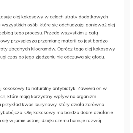
osuje olej kokosowy w celach utraty dodatkowych
a wszystkich osób, które się odchudzają, ponieważ olej
zebieg tego procesu. Przede wszystkim z całą
owy przyspiesza przemianę materii, co jest bardzo
aty zbędnych kilogramów. Oprócz tego olej kokosowy
ługi czas po jego zjedzeniu nie odczuwa się głodu.
ej kokosowy to naturalny antybiotyk. Zawiera on w
ych, które mają korzystny wpływ na organizm
 przykład kwas laurynowy, który działa zarówno
grzybobójczo. Olej kokosowy ma bardzo dobre działanie
 się w jamie ustnej, dzięki czemu hamuje rozwój