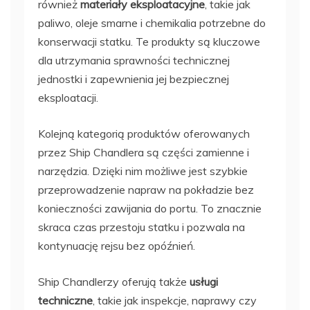
również
materiały eksploatacyjne
, takie jak
paliwo, oleje smarne i chemikalia potrzebne do
konserwacji statku. Te produkty są kluczowe
dla utrzymania sprawności technicznej
jednostki i zapewnienia jej bezpiecznej
eksploatacji.
Kolejną kategorią produktów oferowanych
przez Ship Chandlera są części zamienne i
narzędzia. Dzięki nim możliwe jest szybkie
przeprowadzenie napraw na pokładzie bez
konieczności zawijania do portu. To znacznie
skraca czas przestoju statku i pozwala na
kontynuację rejsu bez opóźnień.
Ship Chandlerzy oferują także
usługi
techniczne
, takie jak inspekcje, naprawy czy