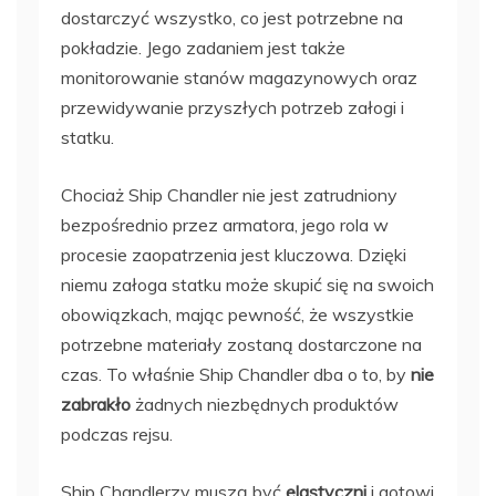
dostarczyć wszystko, co jest potrzebne na
pokładzie. Jego zadaniem jest także
monitorowanie stanów magazynowych oraz
przewidywanie przyszłych potrzeb załogi i
statku.
Chociaż Ship Chandler nie jest zatrudniony
bezpośrednio przez armatora, jego rola w
procesie zaopatrzenia jest kluczowa. Dzięki
niemu załoga statku może skupić się na swoich
obowiązkach, mając pewność, że wszystkie
potrzebne materiały zostaną dostarczone na
czas. To właśnie Ship Chandler dba o to, by
nie
zabrakło
żadnych niezbędnych produktów
podczas rejsu.
Ship Chandlerzy muszą być
elastyczni
i gotowi