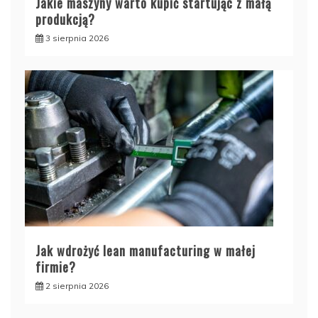
Jakie maszyny warto kupić startując z małą
produkcją?
3 sierpnia 2026
Jak wdrożyć lean manufacturing w małej
firmie?
2 sierpnia 2026