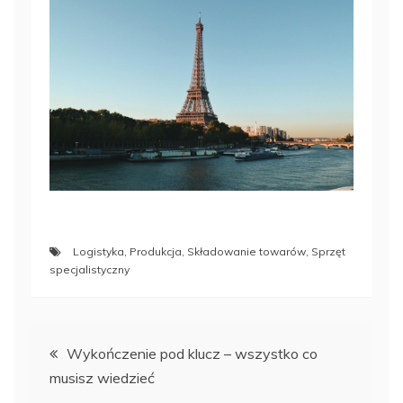
Logistyka
,
Produkcja
,
Składowanie towarów
,
Sprzęt
specjalistyczny
Nawigacja
Wykończenie pod klucz – wszystko co
musisz wiedzieć
wpisu