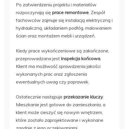
Po zatwierdzeniu projektu i materiałów
rozpoczynają się
prace remontowe
. Zespół
fachowców zajmuje się instalacją elektryczną i
hydrauliczną, układaniem podłóg, malowaniem
ścian oraz montażem mebli i urządzeń.
Kiedy prace wykończeniowe są zakończone,
przeprowadzana jest
inspekcja końcowa
.
Klient ma możliwość sprawdzenia jakości
wykonanych prac oraz zgłoszenia
ewentualnych uwag czy poprawek.
Ostatecznie następuje
przekazanie kluczy
.
Mieszkanie jest gotowe do zamieszkania, a
klient może cieszyć się nowym wnętrzem,
które zostało zaprojektowane i wykonane
zgodnie z jego oczekiwaniami.