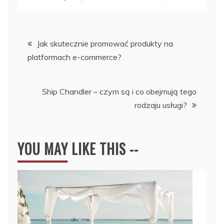
Nawigacja
Jak skutecznie promować produkty na
platformach e-commerce?
wpisu
Ship Chandler – czym są i co obejmują tego
rodzaju usługi?
YOU MAY LIKE THIS --