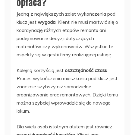
opłaca?
Jedną z największych zalet wykończenia pod
klucz jest
wygoda
. Klient nie musi martwić się o
koordynację różnych etapów remontu ani
podejmowanie decyzji dotyczących
materiałów czy wykonawców. Wszystkie te
aspekty są w gestii firmy realizującej usługę.
Kolejną korzyścią jest
oszczędność czasu
.
Proces wykończenia mieszkania pod klucz jest
znacznie szybszy niż samodzielne
organizowanie prac remontowych. Dzięki temu
można szybciej wprowadzić się do nowego
lokum.
Dla wielu osób istotnym atutem jest również
przewidywalność kosztów
. Klient zna