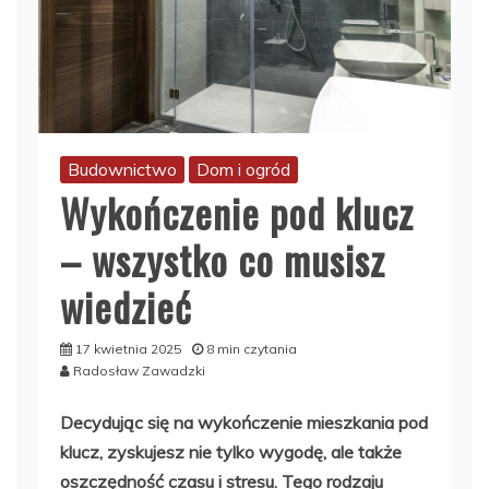
Budownictwo
Dom i ogród
Wykończenie pod klucz
– wszystko co musisz
wiedzieć
17 kwietnia 2025
8 min czytania
Radosław Zawadzki
Decydując się na wykończenie mieszkania pod
klucz, zyskujesz nie tylko wygodę, ale także
oszczędność czasu i stresu. Tego rodzaju