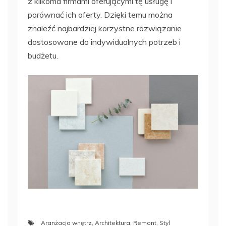
z kilkoma firmami oferującymi tę usługę i
porównać ich oferty. Dzięki temu można
znaleźć najbardziej korzystne rozwiązanie
dostosowane do indywidualnych potrzeb i
budżetu.
Aranżacja wnętrz
,
Architektura
,
Remont
,
Styl